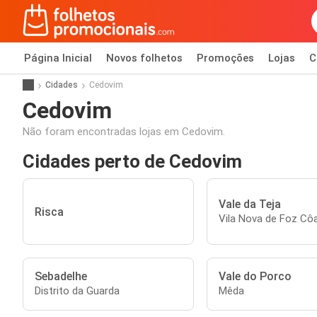
Página Inicial
Novos folhetos
Promoções
Lojas
C
Cidades
Cedovim
Cedovim
Não foram encontradas lojas em Cedovim.
Cidades perto de Cedovim
Vale da Teja
Risca
Vila Nova de Foz Cô
Sebadelhe
Vale do Porco
Distrito da Guarda
Mêda