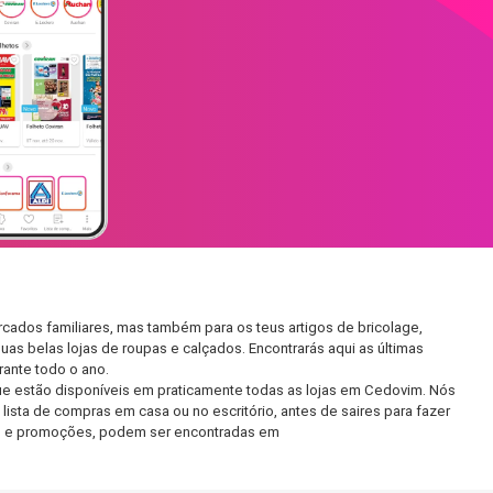
cados familiares, mas também para os teus artigos de bricolage,
uas belas lojas de roupas e calçados. Encontrarás aqui as últimas
ante todo o ano.
ue estão disponíveis em praticamente todas as lojas em Cedovim. Nós
ista de compras em casa ou no escritório, antes de saires para fazer
etos e promoções, podem ser encontradas em