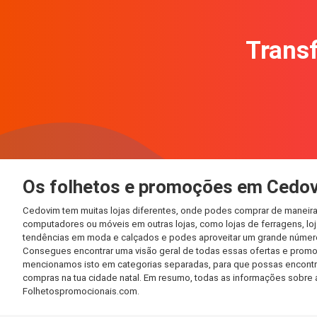
Transf
Os folhetos e promoções em Cedo
Cedovim tem muitas lojas diferentes, onde podes comprar de maneira 
computadores ou móveis em outras lojas, como lojas de ferragens, loja
tendências em moda e calçados e podes aproveitar um grande número 
Consegues encontrar uma visão geral de todas essas ofertas e promo
mencionamos isto em categorias separadas, para que possas encontrá-l
compras na tua cidade natal. Em resumo, todas as informações sobre 
Folhetospromocionais.com.