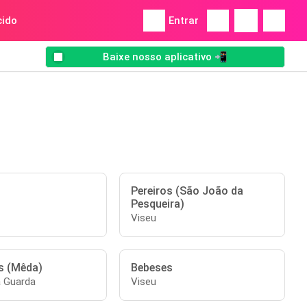
ido
Entrar
Baixe nosso aplicativo 📲
Pereiros (São João da
Pesqueira)
Viseu
s (Mêda)
Bebeses
a Guarda
Viseu