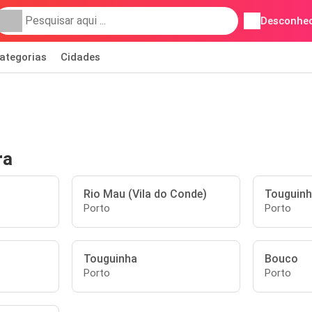
Desconhec
ategorias
Cidades
ra
Rio Mau (Vila do Conde)
Touguin
Porto
Porto
Touguinha
Bouco
Porto
Porto