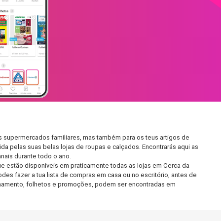
os supermercados familiares, mas também para os teus artigos de
da pelas suas belas lojas de roupas e calçados. Encontrarás aqui as
ais durante todo o ano.
e estão disponíveis em praticamente todas as lojas em Cerca da
es fazer a tua lista de compras em casa ou no escritório, antes de
ncionamento, folhetos e promoções, podem ser encontradas em