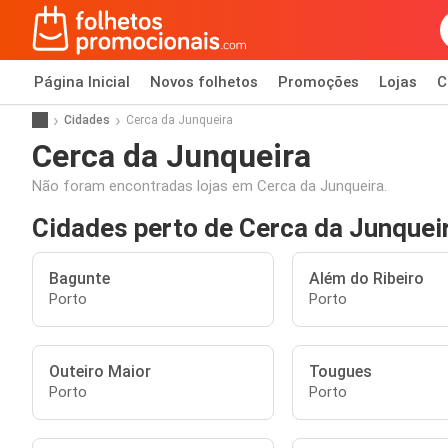
Página Inicial
Novos folhetos
Promoções
Lojas
C
Cidades
Cerca da Junqueira
Cerca da Junqueira
Não foram encontradas lojas em Cerca da Junqueira.
Cidades perto de Cerca da Junquei
Bagunte
Além do Ribeiro
Porto
Porto
Outeiro Maior
Tougues
Porto
Porto