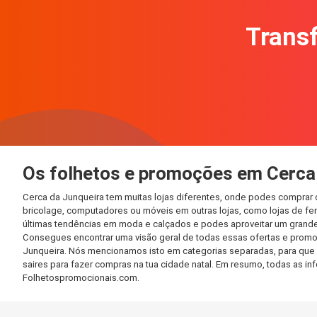
Transf
Os folhetos e promoções em Cerca
Cerca da Junqueira tem muitas lojas diferentes, onde podes comprar 
bricolage, computadores ou móveis em outras lojas, como lojas de ferr
últimas tendências em moda e calçados e podes aproveitar um grande
Consegues encontrar uma visão geral de todas essas ofertas e promo
Junqueira. Nós mencionamos isto em categorias separadas, para que po
saires para fazer compras na tua cidade natal. Em resumo, todas as 
Folhetospromocionais.com.