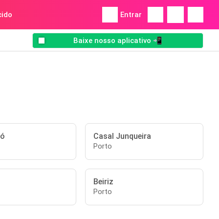
ido
Entrar
Baixe nosso aplicativo 📲
hó
Casal Junqueira
Porto
Beiriz
Porto