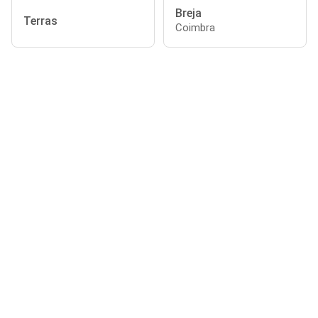
Breja
Terras
Coimbra