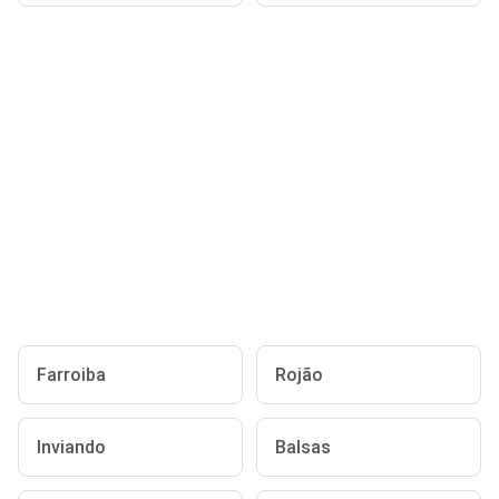
Farroiba
Rojão
Inviando
Balsas