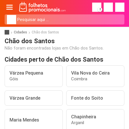
!
Cidades
Chão dos Santos
Chão dos Santos
Não foram encontradas lojas em Chão dos Santos.
Cidades perto de Chão dos Santos
Várzea Pequena
Vila Nova do Ceira
Góis
Coimbra
Várzea Grande
Fonte do Soito
Chapinheira
Maria Mendes
Arganil