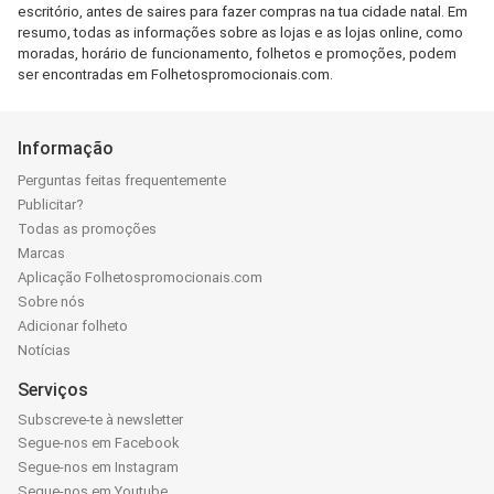
escritório, antes de saires para fazer compras na tua cidade natal. Em
resumo, todas as informações sobre as lojas e as lojas online, como
moradas, horário de funcionamento, folhetos e promoções, podem
ser encontradas em Folhetospromocionais.com.
Informação
Perguntas feitas frequentemente
Publicitar?
Todas as promoções
Marcas
Aplicação Folhetospromocionais.com
Sobre nós
Adicionar folheto
Notícias
Serviços
Subscreve-te à newsletter
Segue-nos em Facebook
Segue-nos em Instagram
Segue-nos em Youtube