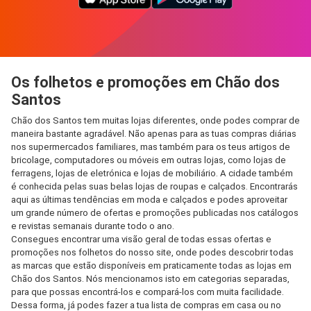
Os folhetos e promoções em Chão dos
Santos
Chão dos Santos tem muitas lojas diferentes, onde podes comprar de
maneira bastante agradável. Não apenas para as tuas compras diárias
nos supermercados familiares, mas também para os teus artigos de
bricolage, computadores ou móveis em outras lojas, como lojas de
ferragens, lojas de eletrónica e lojas de mobiliário. A cidade também
é conhecida pelas suas belas lojas de roupas e calçados. Encontrarás
aqui as últimas tendências em moda e calçados e podes aproveitar
um grande número de ofertas e promoções publicadas nos catálogos
e revistas semanais durante todo o ano.
Consegues encontrar uma visão geral de todas essas ofertas e
promoções nos folhetos do nosso site, onde podes descobrir todas
as marcas que estão disponíveis em praticamente todas as lojas em
Chão dos Santos. Nós mencionamos isto em categorias separadas,
para que possas encontrá-los e compará-los com muita facilidade.
Dessa forma, já podes fazer a tua lista de compras em casa ou no