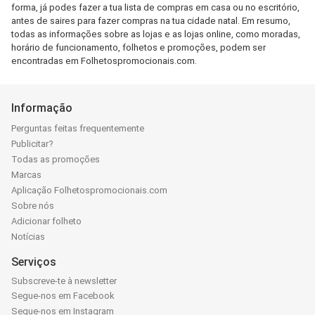
forma, já podes fazer a tua lista de compras em casa ou no escritório,
antes de saires para fazer compras na tua cidade natal. Em resumo,
todas as informações sobre as lojas e as lojas online, como moradas,
horário de funcionamento, folhetos e promoções, podem ser
encontradas em Folhetospromocionais.com.
Informação
Perguntas feitas frequentemente
Publicitar?
Todas as promoções
Marcas
Aplicação Folhetospromocionais.com
Sobre nós
Adicionar folheto
Notícias
Serviços
Subscreve-te à newsletter
Segue-nos em Facebook
Segue-nos em Instagram