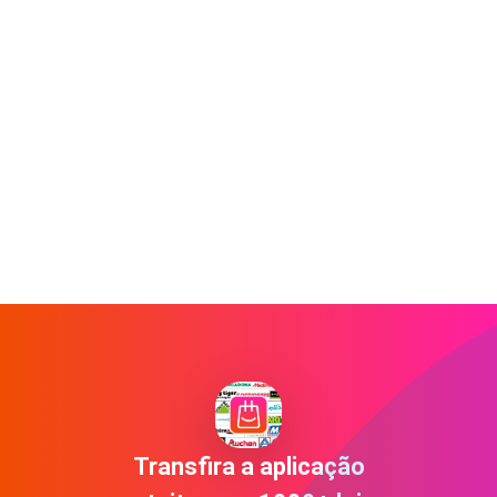
Transfira a aplicação