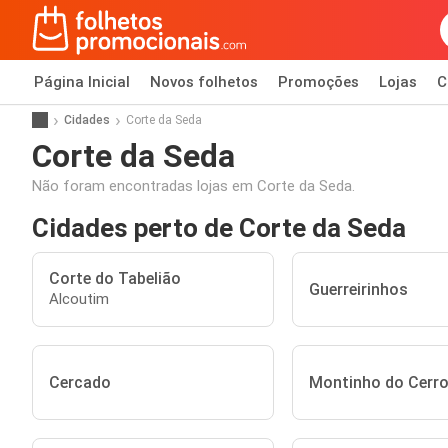
Página Inicial
Novos folhetos
Promoções
Lojas
C
Cidades
Corte da Seda
Corte da Seda
Não foram encontradas lojas em Corte da Seda.
Cidades perto de Corte da Seda
Corte do Tabelião
Guerreirinhos
Alcoutim
Cercado
Montinho do Cerr