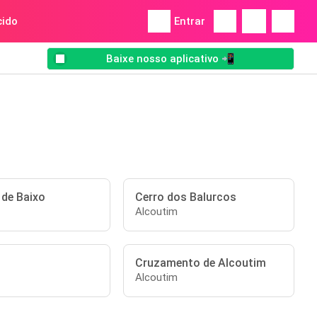
ido
Entrar
Baixe nosso aplicativo 📲
 de Baixo
Cerro dos Balurcos
Alcoutim
Cruzamento de Alcoutim
Alcoutim