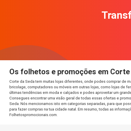
Transf
Os folhetos e promoções em Corte
Corte da Seda tem muitas lojas diferentes, onde podes comprar de ma
bricolage, computadores ou móveis em outras lojas, como lojas de ferr
últimas tendências em moda e calçados e podes aproveitar um grande
Consegues encontrar uma visão geral de todas essas ofertas e promo
Seda. Nós mencionamos isto em categorias separadas, para que possas 
para fazer compras na tua cidade natal. Em resumo, todas as informa
Folhetospromocionais.com.