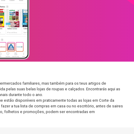
permercados familiares, mas também para os teus artigos de
da pelas suas belas lojas de roupas e calçados. Encontrarás aqui as
ais durante todo o ano.
e estão disponíveis em praticamente todas as lojas em Corte da
zer a tua lista de compras em casa ou no escritório, antes de saires
ento, folhetos e promoções, podem ser encontradas em