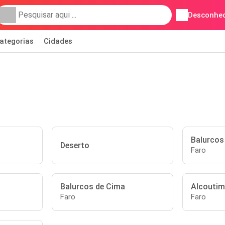
Desconhec
ategorias
Cidades
Balurcos
Deserto
Faro
Balurcos de Cima
Alcoutim
o
Faro
Faro