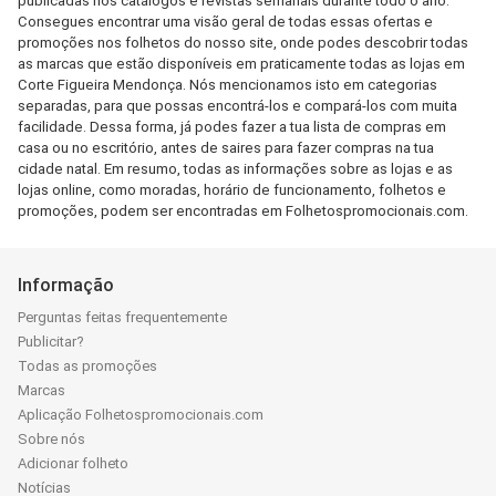
publicadas nos catálogos e revistas semanais durante todo o ano.
Consegues encontrar uma visão geral de todas essas ofertas e
promoções nos folhetos do nosso site, onde podes descobrir todas
as marcas que estão disponíveis em praticamente todas as lojas em
Corte Figueira Mendonça. Nós mencionamos isto em categorias
separadas, para que possas encontrá-los e compará-los com muita
facilidade. Dessa forma, já podes fazer a tua lista de compras em
casa ou no escritório, antes de saires para fazer compras na tua
cidade natal. Em resumo, todas as informações sobre as lojas e as
lojas online, como moradas, horário de funcionamento, folhetos e
promoções, podem ser encontradas em Folhetospromocionais.com.
Informação
Perguntas feitas frequentemente
Publicitar?
Todas as promoções
Marcas
Aplicação Folhetospromocionais.com
Sobre nós
Adicionar folheto
Notícias