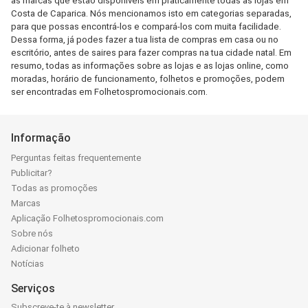
as marcas que estão disponíveis em praticamente todas as lojas em
Costa de Caparica. Nós mencionamos isto em categorias separadas,
para que possas encontrá-los e compará-los com muita facilidade.
Dessa forma, já podes fazer a tua lista de compras em casa ou no
escritório, antes de saires para fazer compras na tua cidade natal. Em
resumo, todas as informações sobre as lojas e as lojas online, como
moradas, horário de funcionamento, folhetos e promoções, podem
ser encontradas em Folhetospromocionais.com.
Informação
Perguntas feitas frequentemente
Publicitar?
Todas as promoções
Marcas
Aplicação Folhetospromocionais.com
Sobre nós
Adicionar folheto
Notícias
Serviços
Subscreve-te à newsletter