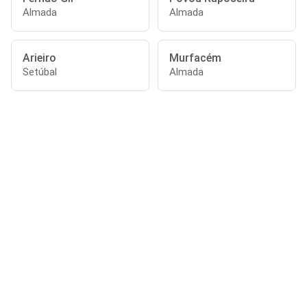
Almada
Almada
Arieiro
Murfacém
Setúbal
Almada