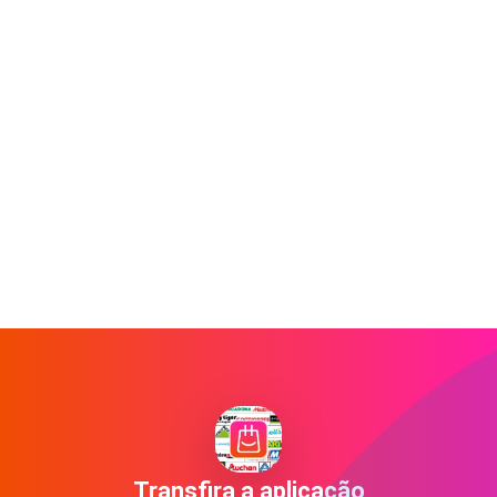
Transfira a aplicação