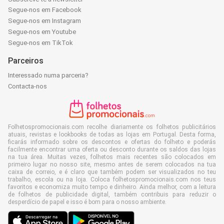
Segue-nos em Facebook
Segue-nos em Instagram
Segue-nos em Youtube
Segue-nos em TikTok
Parceiros
Interessado numa parceria?
Contacta-nos
Folhetospromocionais.com recolhe diariamente os folhetos publicitários
atuais, revistas e lookbooks de todas as lojas em Portugal. Desta forma,
ficarás informado sobre os descontos e ofertas do folheto e poderás
facilmente encontrar uma oferta ou desconto durante os saldos das lojas
na tua área. Muitas vezes, folhetos mais recentes são colocados em
primeiro lugar no nosso site, mesmo antes de serem colocados na tua
caixa de correio, e é claro que também podem ser visualizados no teu
trabalho, escola ou na loja. Coloca folhetospromocionais.com nos teus
favoritos e economiza muito tempo e dinheiro. Ainda melhor, com a leitura
de folhetos de publicidade digital, também contribuis para reduzir o
desperdício de papel e isso é bom para o nosso ambiente.