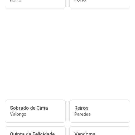
Porto
Porto
Sobrado de Cima
Reiros
Valongo
Paredes
Quinta da Felicidade
Vandoma