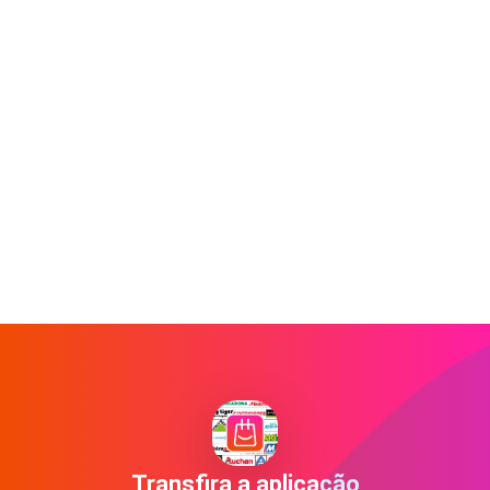
Transfira a aplicação