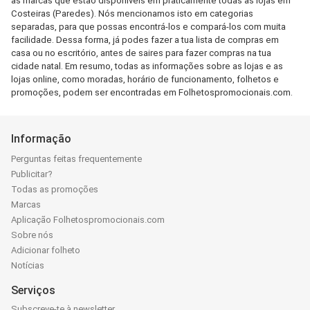
as marcas que estão disponíveis em praticamente todas as lojas em
Costeiras (Paredes). Nós mencionamos isto em categorias
separadas, para que possas encontrá-los e compará-los com muita
facilidade. Dessa forma, já podes fazer a tua lista de compras em
casa ou no escritório, antes de saires para fazer compras na tua
cidade natal. Em resumo, todas as informações sobre as lojas e as
lojas online, como moradas, horário de funcionamento, folhetos e
promoções, podem ser encontradas em Folhetospromocionais.com.
Informação
Perguntas feitas frequentemente
Publicitar?
Todas as promoções
Marcas
Aplicação Folhetospromocionais.com
Sobre nós
Adicionar folheto
Notícias
Serviços
Subscreve-te à newsletter