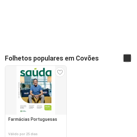
Folhetos populares em Covões
Farmácias Portuguesas
Válido por 25 dias