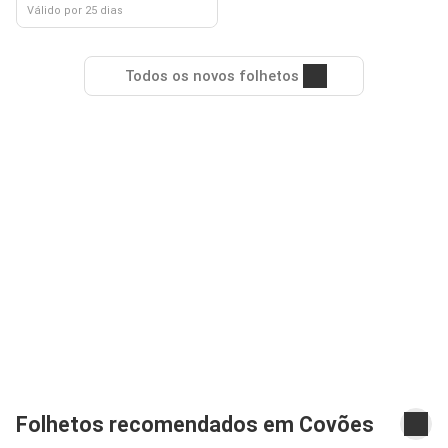
Válido por 25 dias
Todos os novos folhetos
Folhetos recomendados em Covões