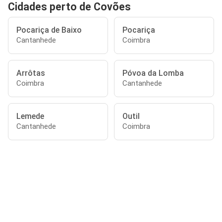
Cidades perto de Covões
Pocariça de Baixo
Pocariça
Cantanhede
Coimbra
Arrôtas
Póvoa da Lomba
Coimbra
Cantanhede
Lemede
Outil
Cantanhede
Coimbra