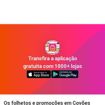
Transfira a aplicação
gratuita com 1000+ lojas
Os folhetos e promoções em Covões