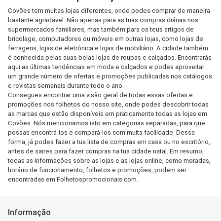
Covões tem muitas lojas diferentes, onde podes comprar de maneira
bastante agradável. Não apenas para as tuas compras diárias nos
supermercados familiares, mas também para os teus artigos de
bricolage, computadores ou móveis em outras lojas, como lojas de
ferragens, lojas de eletrónica e lojas de mobiliário. A cidade também
é conhecida pelas suas belas lojas de roupas e calçados. Encontrarás
aqui as últimas tendências em moda e calçados e podes aproveitar
um grande número de ofertas e promoções publicadas nos catálogos
e revistas semanais durante todo o ano.
Consegues encontrar uma visão geral de todas essas ofertas e
promoções nos folhetos do nosso site, onde podes descobrir todas
as marcas que estão disponíveis em praticamente todas as lojas em
Covões. Nós mencionamos isto em categorias separadas, para que
possas encontrá-los e compará-los com muita facilidade. Dessa
forma, já podes fazer a tua lista de compras em casa ou no escritório,
antes de saires para fazer compras na tua cidade natal. Em resumo,
todas as informações sobre as lojas e as lojas online, como moradas,
horário de funcionamento, folhetos e promoções, podem ser
encontradas em Folhetospromocionais.com.
Informação