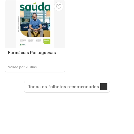
Farmácias Portuguesas
Válido por 25 dias
Todos os folhetos recomendados