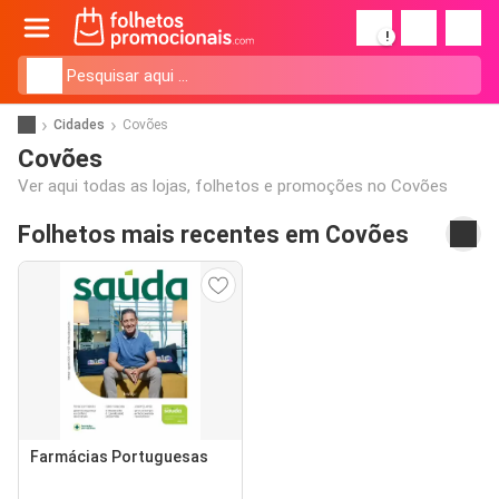
!
Cidades
Covões
Covões
Ver aqui todas as lojas, folhetos e promoções no Covões
Folhetos mais recentes em Covões
Farmácias Portuguesas