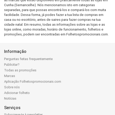
as marcas que estão disponíveis em praticamente todas as lojas em
Cunha (Sernancelhe). Nós mencionamos isto em categorias
separadas, para que possas encontrá-los e compará-los com muita
facilidade. Dessa forma, já podes fazer a tua lista de compras em
casa ou no escritório, antes de saires para fazer compras na tua
cidade natal. Em resumo, todas as informações sobre as lojas e as
lojas online, como moradas, horário de funcionamento, folhetos e
promoções, podem ser encontradas em Folhetospromocionais.com.
Informação
Perguntas feitas frequentemente
Publicitar?
Todas as promoções
Marcas
Aplicação Folhetospromocionais.com
Sobre nós
Adicionar folheto
Notícias
Serviços
Subscreve-te à newsletter