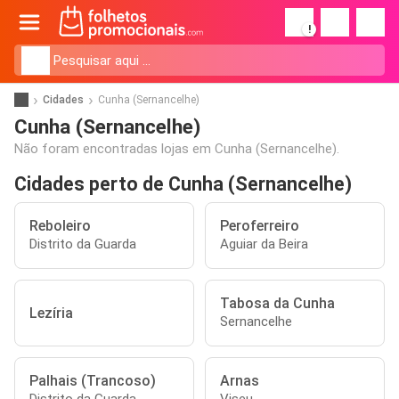
!
Cidades
Cunha (Sernancelhe)
Cunha (Sernancelhe)
Não foram encontradas lojas em Cunha (Sernancelhe).
Cidades perto de Cunha (Sernancelhe)
Reboleiro
Peroferreiro
Distrito da Guarda
Aguiar da Beira
Tabosa da Cunha
Lezíria
Sernancelhe
Palhais (Trancoso)
Arnas