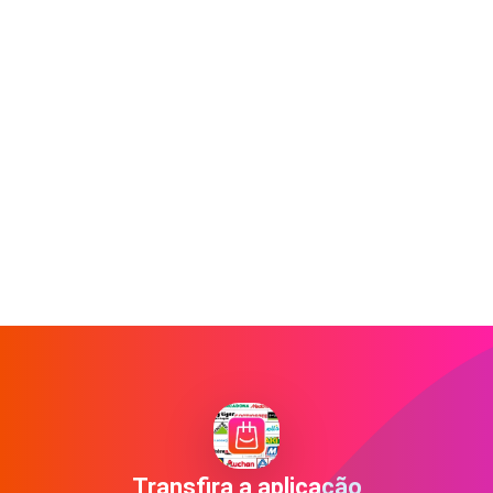
Transfira a aplicação