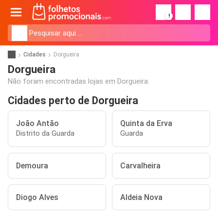
!
Cidades
Dorgueira
Dorgueira
Não foram encontradas lojas em Dorgueira.
Cidades perto de Dorgueira
João Antão
Quinta da Erva
Distrito da Guarda
Guarda
Demoura
Carvalheira
Diogo Alves
Aldeia Nova