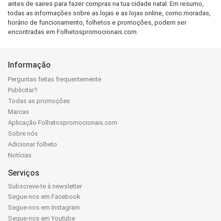
antes de saires para fazer compras na tua cidade natal. Em resumo,
todas as informações sobre as lojas e as lojas online, como moradas,
horário de funcionamento, folhetos e promoções, podem ser
encontradas em Folhetospromocionais.com.
Informação
Perguntas feitas frequentemente
Publicitar?
Todas as promoções
Marcas
Aplicação Folhetospromocionais.com
Sobre nós
Adicionar folheto
Notícias
Serviços
Subscreve-te à newsletter
Segue-nos em Facebook
Segue-nos em Instagram
Segue-nos em Youtube