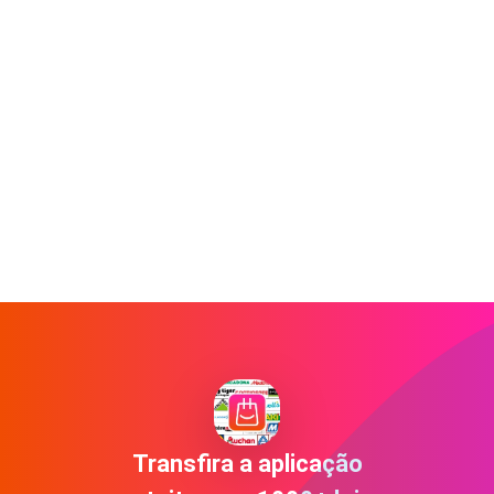
Transfira a aplicação