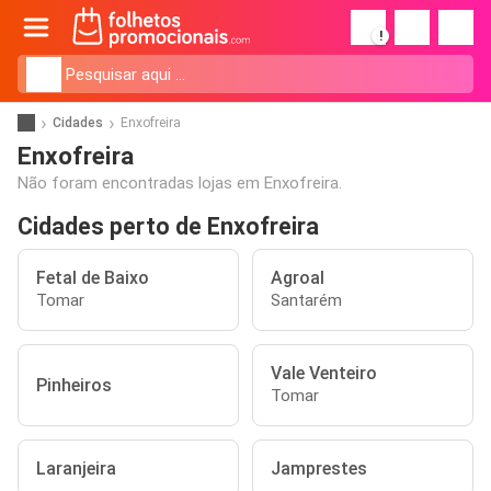
!
Cidades
Enxofreira
Enxofreira
Não foram encontradas lojas em Enxofreira.
Cidades perto de Enxofreira
Fetal de Baixo
Agroal
Tomar
Santarém
Vale Venteiro
Pinheiros
Tomar
Laranjeira
Jamprestes