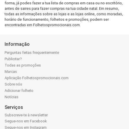
forma, já podes fazer a tua lista de compras em casa ou no escritório,
antes de saires para fazer compras na tua cidade natal. Em resumo,
todas as informações sobre as lojas e as lojas online, como moradas,
horário de funcionamento, folhetos e promoções, podem ser
encontradas em Folhetospromocionais.com.
Informação
Perguntas feitas frequentemente
Publicitar?
Todas as promoções
Marcas
Aplicação Folhetospromocionais.com
Sobre nós
Adicionar folheto
Notícias
Serviços
Subscreve-te à newsletter
Segue-nos em Facebook
Segue-nos em Instagram