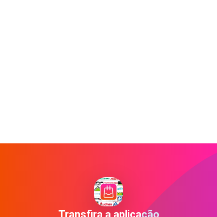
Transfira a aplicação