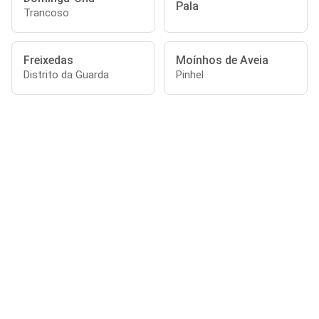
Pala
Trancoso
Freixedas
Moínhos de Aveia
Distrito da Guarda
Pinhel