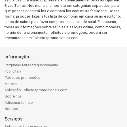
as marcas que estão disponíveis em praticamente todas as lojas em
Ervas Tenras. Nós mencionamos isto em categorias separadas, para
que possas encontrá-los e compará-los com muita facilidade. Dessa
forma, já podes fazer a tua lista de compras em casa ou no escritório,
antes de saires para fazer compras na tua cidade natal. Em resumo,
todas as informações sobre as lojas e as lojas online, como moradas,
horário de funcionamento, folhetos e promoções, podem ser
encontradas em Folhetospromocionais.com.
Informação
Perguntas feitas frequentemente
Publicitar?
Todas as promoções
Marcas
Aplicação Folhetospromocionais.com
Sobre nós
Adicionar folheto
Notícias
Serviços
Subscreve-te à newsletter