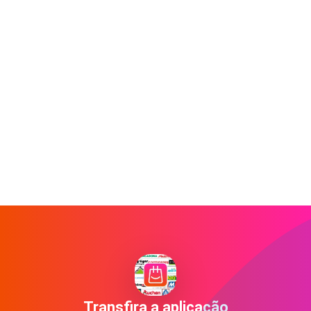
Transfira a aplicação