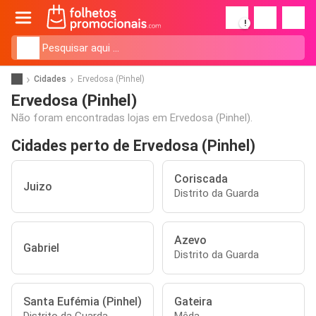
!
Cidades
Ervedosa (Pinhel)
Ervedosa (Pinhel)
Não foram encontradas lojas em Ervedosa (Pinhel).
Cidades perto de Ervedosa (Pinhel)
Coriscada
Juizo
Distrito da Guarda
Azevo
Gabriel
Distrito da Guarda
Santa Eufémia (Pinhel)
Gateira