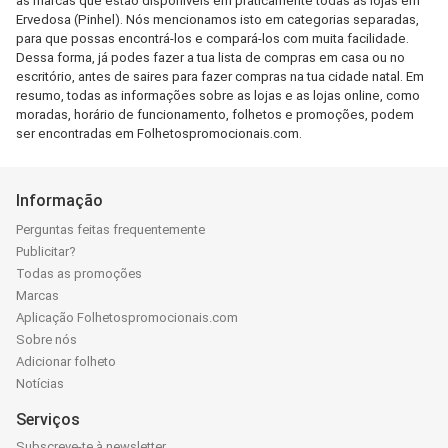
as marcas que estão disponíveis em praticamente todas as lojas em
Ervedosa (Pinhel). Nós mencionamos isto em categorias separadas,
para que possas encontrá-los e compará-los com muita facilidade.
Dessa forma, já podes fazer a tua lista de compras em casa ou no
escritório, antes de saires para fazer compras na tua cidade natal. Em
resumo, todas as informações sobre as lojas e as lojas online, como
moradas, horário de funcionamento, folhetos e promoções, podem
ser encontradas em Folhetospromocionais.com.
Informação
Perguntas feitas frequentemente
Publicitar?
Todas as promoções
Marcas
Aplicação Folhetospromocionais.com
Sobre nós
Adicionar folheto
Notícias
Serviços
Subscreve-te à newsletter