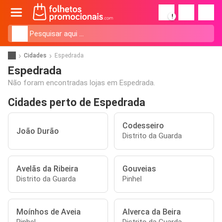
!
Cidades
Espedrada
Espedrada
Não foram encontradas lojas em Espedrada.
Cidades perto de Espedrada
Codesseiro
João Durão
Distrito da Guarda
Avelãs da Ribeira
Gouveias
Distrito da Guarda
Pinhel
Moínhos de Aveia
Alverca da Beira