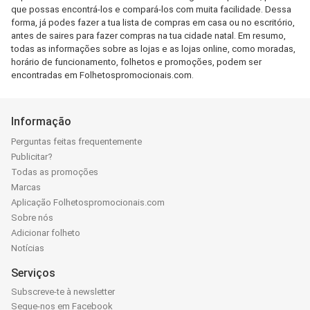
que possas encontrá-los e compará-los com muita facilidade. Dessa
forma, já podes fazer a tua lista de compras em casa ou no escritório,
antes de saires para fazer compras na tua cidade natal. Em resumo,
todas as informações sobre as lojas e as lojas online, como moradas,
horário de funcionamento, folhetos e promoções, podem ser
encontradas em Folhetospromocionais.com.
Informação
Perguntas feitas frequentemente
Publicitar?
Todas as promoções
Marcas
Aplicação Folhetospromocionais.com
Sobre nós
Adicionar folheto
Notícias
Serviços
Subscreve-te à newsletter
Segue-nos em Facebook