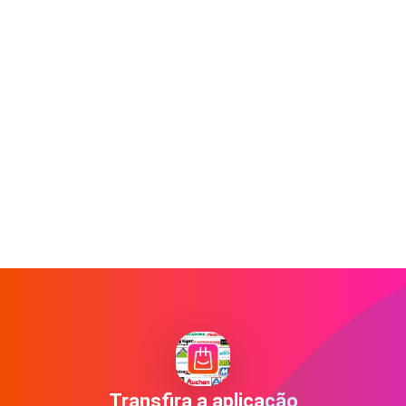
Transfira a aplicação