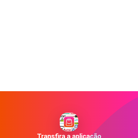
Transfira a aplicação