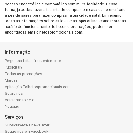
possas encontrá-los e compará-los com muita facilidade. Dessa
forma, já podes fazer a tua lista de compras em casa ou no escritório,
antes de saires para fazer compras na tua cidade natal. Em resumo,
todas as informações sobre as lojas e as lojas online, como moradas,
horário de funcionamento, folhetos e promoções, podem ser
encontradas em Folhetospromocionais.com.
Informação
Perguntas feitas frequentemente
Publicitar?
Todas as promoções
Marcas
Aplicação Folhetospromocionais.com
Sobre nós
Adicionar folheto
Notícias
Serviços
Subscreve-te à newsletter
Segue-nos em Facebook