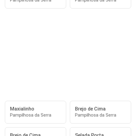
Pampilhosa da Serra
Pampilhosa da Serra
Maxialinho
Brejo de Cima
Pampilhosa da Serra
Pampilhosa da Serra
Brejo de Cima
Selada Porta