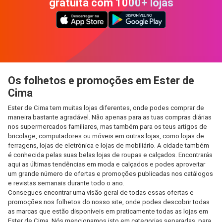
gratuita com 1000+ lojas
Os folhetos e promoções em Ester de
Cima
Ester de Cima tem muitas lojas diferentes, onde podes comprar de
maneira bastante agradável. Não apenas para as tuas compras diárias
nos supermercados familiares, mas também para os teus artigos de
bricolage, computadores ou móveis em outras lojas, como lojas de
ferragens, lojas de eletrónica e lojas de mobiliário. A cidade também
é conhecida pelas suas belas lojas de roupas e calçados. Encontrarás
aqui as últimas tendências em moda e calçados e podes aproveitar
um grande número de ofertas e promoções publicadas nos catálogos
e revistas semanais durante todo o ano.
Consegues encontrar uma visão geral de todas essas ofertas e
promoções nos folhetos do nosso site, onde podes descobrir todas
as marcas que estão disponíveis em praticamente todas as lojas em
Ester de Cima. Nós mencionamos isto em categorias separadas, para