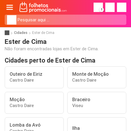
!
Cidades
Ester de Cima
Ester de Cima
Não foram encontradas lojas em Ester de Cima.
Cidades perto de Ester de Cima
Outeiro de Eiriz
Monte de Moção
Castro Daire
Castro Daire
Moção
Braceiro
Castro Daire
Viseu
Lomba da Avó
Ilha