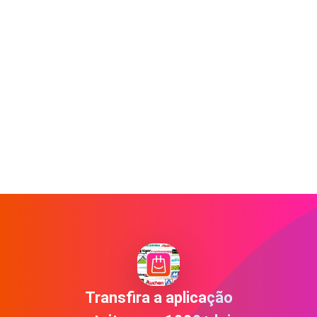
Transfira a aplicação