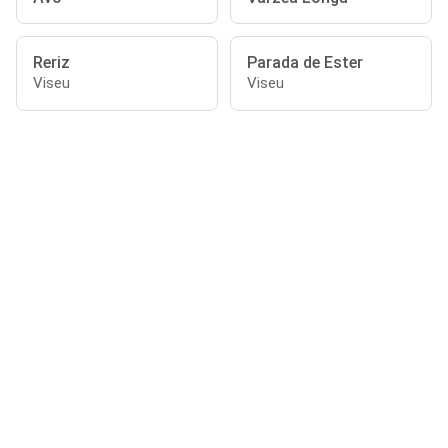
Reriz
Parada de Ester
Viseu
Viseu