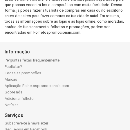
que possas encontrá-los e compará-los com muita facilidade. Dessa
forma, já podes fazer a tua lista de compras em casa ou no escritório,
antes de saires para fazer compras na tua cidade natal. Em resumo,
todas as informações sobre as lojas e as lojas online, como moradas,
horário de funcionamento, folhetos e promoções, podem ser
encontradas em Folhetospromocionais.com.
Informação
Perguntas feitas frequentemente
Publicitar?
Todas as promoções
Marcas
Aplicação Folhetospromocionais.com
Sobre nós
Adicionar folheto
Notícias
Serviços
Subscreve-te à newsletter
Segue-nos em Facebook