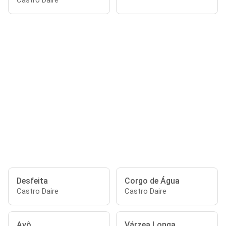
Castro Daire
Desfeita
Corgo de Água
Castro Daire
Castro Daire
Avô
Várzea Longa