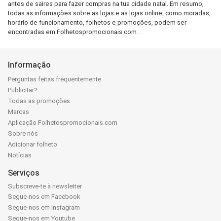
antes de saires para fazer compras na tua cidade natal. Em resumo,
todas as informações sobre as lojas e as lojas online, como moradas,
horário de funcionamento, folhetos e promoções, podem ser
encontradas em Folhetospromocionais.com.
Informação
Perguntas feitas frequentemente
Publicitar?
Todas as promoções
Marcas
Aplicação Folhetospromocionais.com
Sobre nós
Adicionar folheto
Notícias
Serviços
Subscreve-te à newsletter
Segue-nos em Facebook
Segue-nos em Instagram
Segue-nos em Youtube