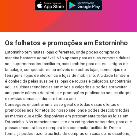
Os folhetos e promoções em Estorninho
Estorninho tem muitas lojas diferentes, onde podes comprar de
maneira bastante agradável. Não apenas para as tuas compras diárias
nos supermercados familiares, mas também para os teus artigos de
bricolage, computadores ou móveis em outras lojas, como lojas de
ferragens, lojas de eletrónica e lojas de mobiliário. A cidade também
é conhecida pelas suas belas lojas de roupas e calçados. Encontrarás
aqui as últimas tendências em moda e calçados e podes aproveitar
um grande número de ofertas e promoções publicadas nos catálogos
e revistas semanais durante todo o ano.
Consegues encontrar uma visão geral de todas essas ofertas e
promoções nos folhetos do nosso site, onde podes descobrir todas
as marcas que estão disponíveis em praticamente todas as lojas em
Estorninho. Nós mencionamos isto em categorias separadas, para que
possas encontrá-los e compará-los com muita facilidade. Dessa
forma, já podes fazer a tua lista de compras em casa ou no escritório,