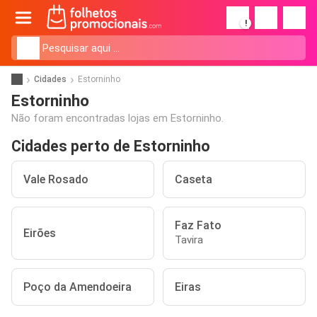
!
Cidades
Estorninho
Estorninho
Não foram encontradas lojas em Estorninho.
Cidades perto de Estorninho
Vale Rosado
Caseta
Faz Fato
Eirões
Tavira
Poço da Amendoeira
Eiras