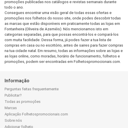
promoções publicadas nos catálogos e revistas semanais durante
todo o ano.
Consegues encontrar uma visão geral de todas essas ofertas e
promoções nos folhetos do nosso site, onde podes descobrir todas
as marcas que estão disponíveis em praticamente todas as lojas em
Fontanheira (Oliveira de Azeméis). Nós mencionamos isto em
categorias separadas, para que possas encontrá-los e compará-los
com muita facilidade. Dessa forma, já podes fazer a tua lista de
compras em casa ou no escritório, antes de saires para fazer compras
na tua cidade natal. Em resumo, todas as informações sobre as lojas e
as lojas online, como moradas, horário de funcionamento, folhetos e
promoções, podem ser encontradas em Folhetospromocionais.com.
Informação
Perguntas feitas frequentemente
Publicitar?
Todas as promoções
Marcas
Aplicação Folhetospromocionais.com
Sobre nós
Adicionar folheto