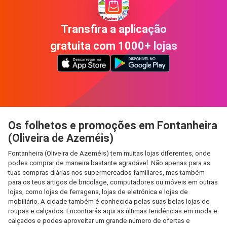
Transfira a aplicação
gratuita com 1000+ lojas
Os folhetos e promoções em Fontanheira
(Oliveira de Azeméis)
Fontanheira (Oliveira de Azeméis) tem muitas lojas diferentes, onde
podes comprar de maneira bastante agradável. Não apenas para as
tuas compras diárias nos supermercados familiares, mas também
para os teus artigos de bricolage, computadores ou móveis em outras
lojas, como lojas de ferragens, lojas de eletrónica e lojas de
mobiliário. A cidade também é conhecida pelas suas belas lojas de
roupas e calçados. Encontrarás aqui as últimas tendências em moda e
calçados e podes aproveitar um grande número de ofertas e