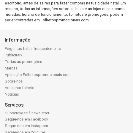
escritório, antes de saires para fazer compras na tua cidade natal. Em
resumo, todas as informações sobre as lojas e as lojas online, como
moradas, horário de funcionamento, folhetos e promoções, podem
ser encontradas em Folhetospromocionais.com.
Informação
Perguntas feitas frequentemente
Publicitar?
Todas as promoções
Marcas
Aplicação Folhetospromocionais.com
Sobre nós
Adicionar folheto
Notícias
Serviços
Subscreve-te à newsletter
Segue-nos em Facebook
Segue-nos em Instagram
Segue-nos em Youtube