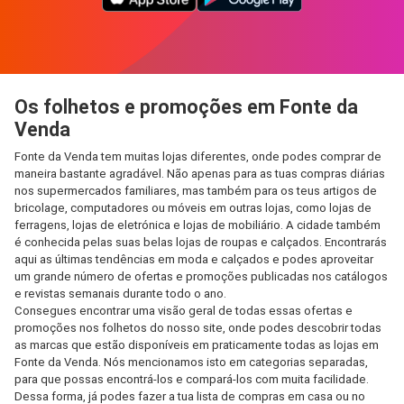
Os folhetos e promoções em Fonte da
Venda
Fonte da Venda tem muitas lojas diferentes, onde podes comprar de
maneira bastante agradável. Não apenas para as tuas compras diárias
nos supermercados familiares, mas também para os teus artigos de
bricolage, computadores ou móveis em outras lojas, como lojas de
ferragens, lojas de eletrónica e lojas de mobiliário. A cidade também
é conhecida pelas suas belas lojas de roupas e calçados. Encontrarás
aqui as últimas tendências em moda e calçados e podes aproveitar
um grande número de ofertas e promoções publicadas nos catálogos
e revistas semanais durante todo o ano.
Consegues encontrar uma visão geral de todas essas ofertas e
promoções nos folhetos do nosso site, onde podes descobrir todas
as marcas que estão disponíveis em praticamente todas as lojas em
Fonte da Venda. Nós mencionamos isto em categorias separadas,
para que possas encontrá-los e compará-los com muita facilidade.
Dessa forma, já podes fazer a tua lista de compras em casa ou no