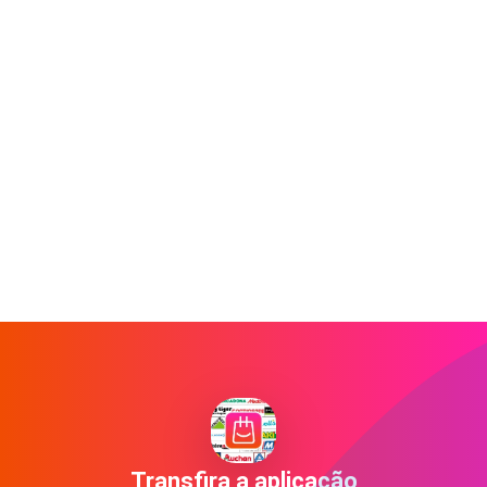
Transfira a aplicação