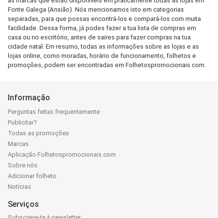
as marcas que estão disponíveis em praticamente todas as lojas em
Fonte Galega (Ansião). Nós mencionamos isto em categorias
separadas, para que possas encontrá-los e compará-los com muita
facilidade. Dessa forma, já podes fazer a tua lista de compras em
casa ou no escritório, antes de saires para fazer compras na tua
cidade natal. Em resumo, todas as informações sobre as lojas e as
lojas online, como moradas, horário de funcionamento, folhetos e
promoções, podem ser encontradas em Folhetospromocionais.com.
Informação
Perguntas feitas frequentemente
Publicitar?
Todas as promoções
Marcas
Aplicação Folhetospromocionais.com
Sobre nós
Adicionar folheto
Notícias
Serviços
Subscreve-te à newsletter