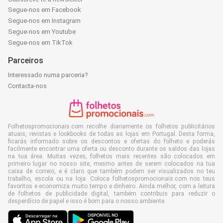
Segue-nos em Facebook
Segue-nos em Instagram
Segue-nos em Youtube
Segue-nos em TikTok
Parceiros
Interessado numa parceria?
Contacta-nos
Folhetospromocionais.com recolhe diariamente os folhetos publicitários
atuais, revistas e lookbooks de todas as lojas em Portugal. Desta forma,
ficarás informado sobre os descontos e ofertas do folheto e poderás
facilmente encontrar uma oferta ou desconto durante os saldos das lojas
na tua área. Muitas vezes, folhetos mais recentes são colocados em
primeiro lugar no nosso site, mesmo antes de serem colocados na tua
caixa de correio, e é claro que também podem ser visualizados no teu
trabalho, escola ou na loja. Coloca folhetospromocionais.com nos teus
favoritos e economiza muito tempo e dinheiro. Ainda melhor, com a leitura
de folhetos de publicidade digital, também contribuis para reduzir o
desperdício de papel e isso é bom para o nosso ambiente.