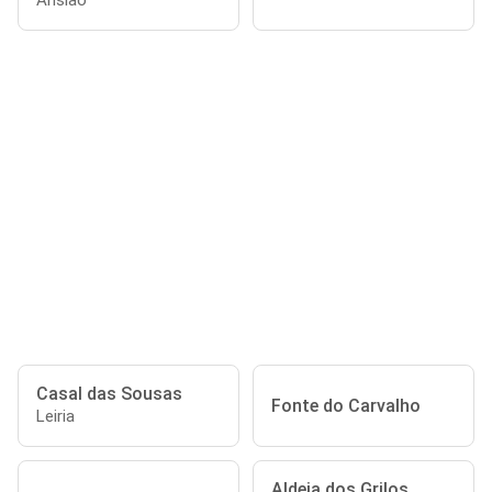
Ansião
Casal das Sousas
Fonte do Carvalho
Leiria
Aldeia dos Grilos