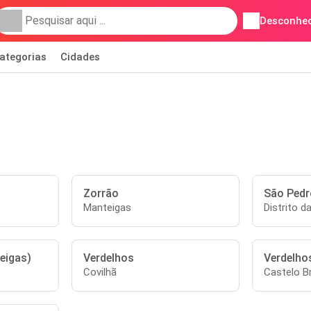
Desconhec
ategorias
Cidades
Zorrão
São Pedr
Manteigas
Distrito d
eigas)
Verdelhos
Verdelho
Covilhã
Castelo B