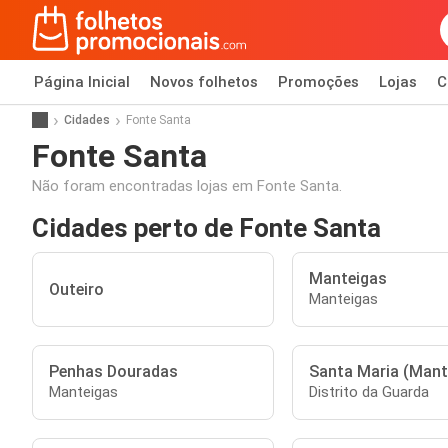
Página Inicial
Novos folhetos
Promoções
Lojas
C
Cidades
Fonte Santa
Fonte Santa
Não foram encontradas lojas em Fonte Santa.
Cidades perto de Fonte Santa
Manteigas
Outeiro
Manteigas
Penhas Douradas
Santa Maria (Mant
Manteigas
Distrito da Guarda