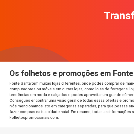
Transf
Os folhetos e promoções em Fonte
Fonte Santa tem muitas lojas diferentes, onde podes comprar de mane
computadores ou móveis em outras lojas, como lojas de ferragens, loja
tendências em moda e calçados e podes aproveitar um grande número 
Consegues encontrar uma visão geral de todas essas ofertas e promo
Nós mencionamos isto em categorias separadas, para que possas encont
fazer compras na tua cidade natal. Em resumo, todas as informações 
Folhetospromocionais.com.