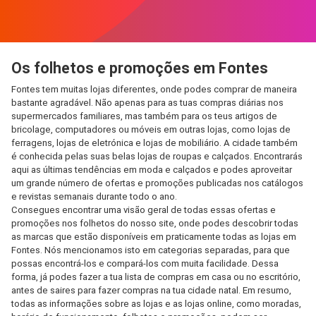
Os folhetos e promoções em Fontes
Fontes tem muitas lojas diferentes, onde podes comprar de maneira
bastante agradável. Não apenas para as tuas compras diárias nos
supermercados familiares, mas também para os teus artigos de
bricolage, computadores ou móveis em outras lojas, como lojas de
ferragens, lojas de eletrónica e lojas de mobiliário. A cidade também
é conhecida pelas suas belas lojas de roupas e calçados. Encontrarás
aqui as últimas tendências em moda e calçados e podes aproveitar
um grande número de ofertas e promoções publicadas nos catálogos
e revistas semanais durante todo o ano.
Consegues encontrar uma visão geral de todas essas ofertas e
promoções nos folhetos do nosso site, onde podes descobrir todas
as marcas que estão disponíveis em praticamente todas as lojas em
Fontes. Nós mencionamos isto em categorias separadas, para que
possas encontrá-los e compará-los com muita facilidade. Dessa
forma, já podes fazer a tua lista de compras em casa ou no escritório,
antes de saires para fazer compras na tua cidade natal. Em resumo,
todas as informações sobre as lojas e as lojas online, como moradas,