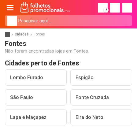
!
Cidades
Fontes
Fontes
Não foram encontradas lojas em Fontes.
Cidades perto de Fontes
Lombo Furado
Espigão
São Paulo
Fonte Cruzada
Lapa e Maçapez
Eira do Neto