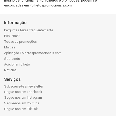
horário de funcionamento, folhetos e promoções, podem ser
encontradas em Folhetospromocionais.com.
Informação
Perguntas feitas frequentemente
Publicitar?
Todas as promoções
Marcas
Aplicação Folhetospromocionais.com
Sobre nós
Adicionar folheto
Notícias
Serviços
Subscreve-te à newsletter
Segue-nos em Facebook
Segue-nos em Instagram
Segue-nos em Youtube
Segue-nos em TikTok