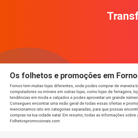
Transf
Os folhetos e promoções em Forno
Fornos tem muitas lojas diferentes, onde podes comprar de maneira b
computadores ou móveis em outras lojas, como lojas de ferragens, loja
tendências em moda e calçados e podes aproveitar um grande número 
Consegues encontrar uma visão geral de todas essas ofertas e promo
mencionamos isto em categorias separadas, para que possas encontrá-l
compras na tua cidade natal. Em resumo, todas as informações sobre 
Folhetospromocionais.com.