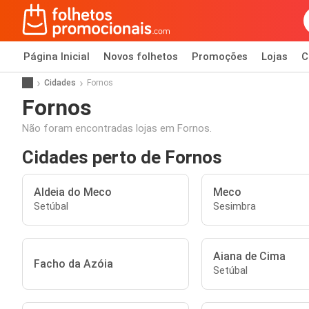
Página Inicial
Novos folhetos
Promoções
Lojas
C
Cidades
Fornos
Fornos
Não foram encontradas lojas em Fornos.
Cidades perto de Fornos
Aldeia do Meco
Meco
Setúbal
Sesimbra
Aiana de Cima
Facho da Azóia
Setúbal