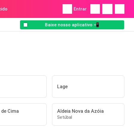
ido
Entrar
Baixe nosso aplicativo 📲
Lage
 de Cima
Aldeia Nova da Azóia
Setúbal