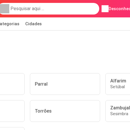
Desconhec
ategorias
Cidades
Alfarim
Parral
Setúbal
Zambujal
Torrões
Sesimbra