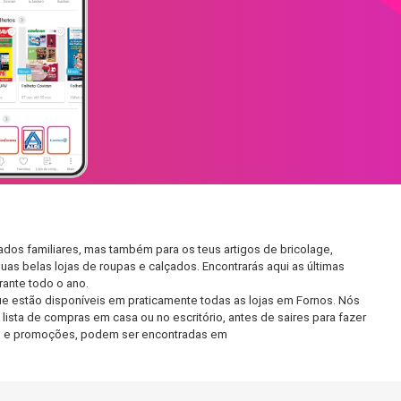
dos familiares, mas também para os teus artigos de bricolage,
uas belas lojas de roupas e calçados. Encontrarás aqui as últimas
ante todo o ano.
e estão disponíveis em praticamente todas as lojas em Fornos. Nós
ista de compras em casa ou no escritório, antes de saires para fazer
etos e promoções, podem ser encontradas em