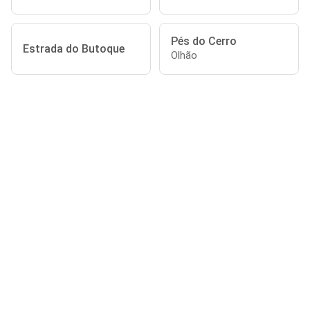
Pés do Cerro
Estrada do Butoque
Olhão