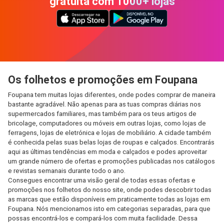
gratuita com 1000+ lojas
Os folhetos e promoções em Foupana
Foupana tem muitas lojas diferentes, onde podes comprar de maneira
bastante agradável. Não apenas para as tuas compras diárias nos
supermercados familiares, mas também para os teus artigos de
bricolage, computadores ou móveis em outras lojas, como lojas de
ferragens, lojas de eletrónica e lojas de mobiliário. A cidade também
é conhecida pelas suas belas lojas de roupas e calçados. Encontrarás
aqui as últimas tendências em moda e calçados e podes aproveitar
um grande número de ofertas e promoções publicadas nos catálogos
e revistas semanais durante todo o ano.
Consegues encontrar uma visão geral de todas essas ofertas e
promoções nos folhetos do nosso site, onde podes descobrir todas
as marcas que estão disponíveis em praticamente todas as lojas em
Foupana. Nós mencionamos isto em categorias separadas, para que
possas encontrá-los e compará-los com muita facilidade. Dessa