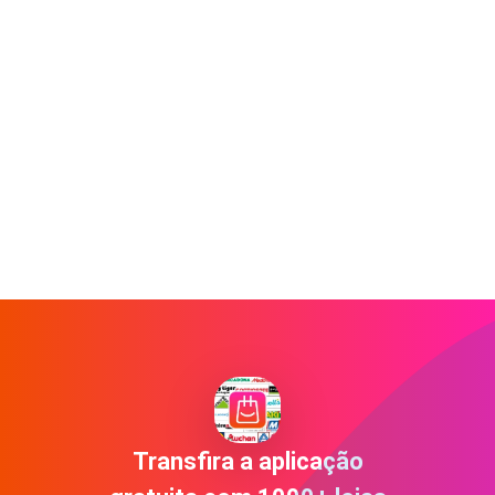
Transfira a aplicação