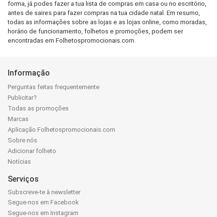
forma, já podes fazer a tua lista de compras em casa ou no escritório,
antes de saires para fazer compras na tua cidade natal. Em resumo,
todas as informações sobre as lojas e as lojas online, como moradas,
horário de funcionamento, folhetos e promoções, podem ser
encontradas em Folhetospromocionais.com.
Informação
Perguntas feitas frequentemente
Publicitar?
Todas as promoções
Marcas
Aplicação Folhetospromocionais.com
Sobre nós
Adicionar folheto
Notícias
Serviços
Subscreve-te à newsletter
Segue-nos em Facebook
Segue-nos em Instagram