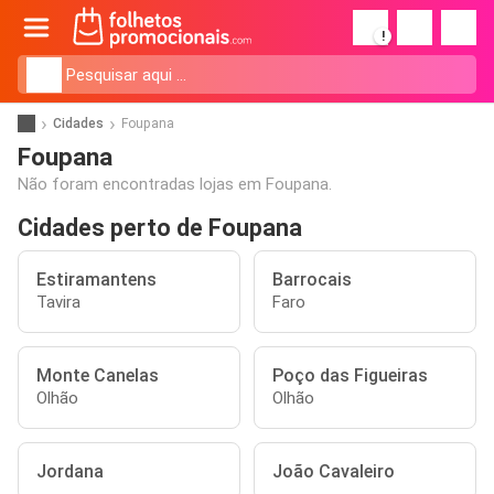
!
Cidades
Foupana
Foupana
Não foram encontradas lojas em Foupana.
Cidades perto de Foupana
Estiramantens
Barrocais
Tavira
Faro
Monte Canelas
Poço das Figueiras
Olhão
Olhão
Jordana
João Cavaleiro