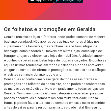
Os folhetos e promoções em Geralda
Geralda tem muitas lojas diferentes, onde podes comprar de maneira
bastante agradável. Não apenas para as tuas compras diárias nos
supermercados familiares, mas também para os teus artigos de
bricolage, computadores ou móveis em outras lojas, como lojas de
ferragens, lojas de eletrónica e lojas de mobiliário. A cidade também
é conhecida pelas suas belas lojas de roupas e calçados. Encontrarás
aqui as últimas tendências em moda e calçados e podes aproveitar
um grande número de ofertas e promoções publicadas nos catálogos
e revistas semanais durante todo o ano.
Consegues encontrar uma visão geral de todas essas ofertas e
promoções nos folhetos do nosso site, onde podes descobrir todas
as marcas que estão disponíveis em praticamente todas as lojas em
Geralda. Nós mencionamos isto em categorias separadas, para que
possas encontrá-los e compará-los com muita facilidade. Dessa
forma, já podes fazer a tua lista de compras em casa ou no escritório,
antes de saires para fazer compras na tua cidade natal. Em resumo,