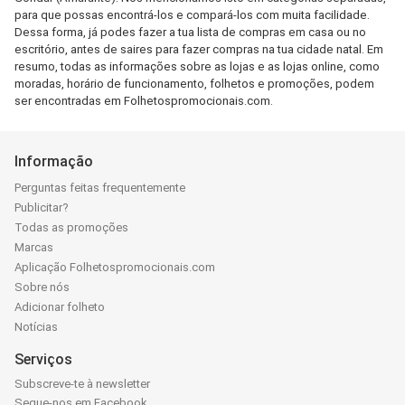
para que possas encontrá-los e compará-los com muita facilidade.
Dessa forma, já podes fazer a tua lista de compras em casa ou no
escritório, antes de saires para fazer compras na tua cidade natal. Em
resumo, todas as informações sobre as lojas e as lojas online, como
moradas, horário de funcionamento, folhetos e promoções, podem
ser encontradas em Folhetospromocionais.com.
Informação
Perguntas feitas frequentemente
Publicitar?
Todas as promoções
Marcas
Aplicação Folhetospromocionais.com
Sobre nós
Adicionar folheto
Notícias
Serviços
Subscreve-te à newsletter
Segue-nos em Facebook