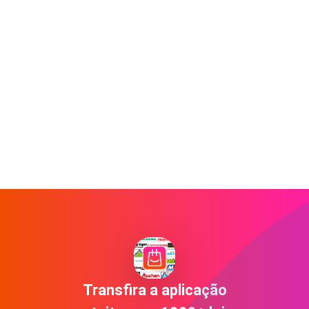
Transfira a aplicação