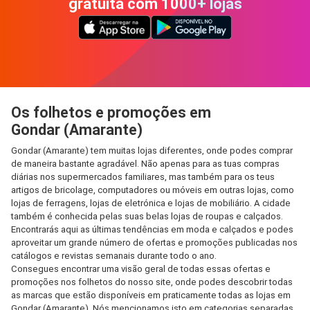
gratuita com 1000+ lojas
Os folhetos e promoções em
Gondar (Amarante)
Gondar (Amarante) tem muitas lojas diferentes, onde podes comprar
de maneira bastante agradável. Não apenas para as tuas compras
diárias nos supermercados familiares, mas também para os teus
artigos de bricolage, computadores ou móveis em outras lojas, como
lojas de ferragens, lojas de eletrónica e lojas de mobiliário. A cidade
também é conhecida pelas suas belas lojas de roupas e calçados.
Encontrarás aqui as últimas tendências em moda e calçados e podes
aproveitar um grande número de ofertas e promoções publicadas nos
catálogos e revistas semanais durante todo o ano.
Consegues encontrar uma visão geral de todas essas ofertas e
promoções nos folhetos do nosso site, onde podes descobrir todas
as marcas que estão disponíveis em praticamente todas as lojas em
Gondar (Amarante). Nós mencionamos isto em categorias separadas,