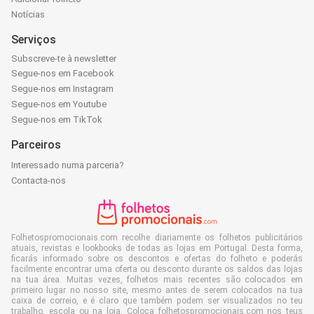
Notícias
Serviços
Subscreve-te à newsletter
Segue-nos em Facebook
Segue-nos em Instagram
Segue-nos em Youtube
Segue-nos em TikTok
Parceiros
Interessado numa parceria?
Contacta-nos
Folhetospromocionais.com recolhe diariamente os folhetos publicitários
atuais, revistas e lookbooks de todas as lojas em Portugal. Desta forma,
ficarás informado sobre os descontos e ofertas do folheto e poderás
facilmente encontrar uma oferta ou desconto durante os saldos das lojas
na tua área. Muitas vezes, folhetos mais recentes são colocados em
primeiro lugar no nosso site, mesmo antes de serem colocados na tua
caixa de correio, e é claro que também podem ser visualizados no teu
trabalho, escola ou na loja. Coloca folhetospromocionais.com nos teus