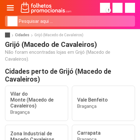
!
Cidades
Grijó (Macedo de Cavaleiros)
Grijó (Macedo de Cavaleiros)
Não foram encontradas lojas em Grijó (Macedo de
Cavaleiros).
Cidades perto de Grijó (Macedo de
Cavaleiros)
Vilar do
Monte (Macedo de
Vale Benfeito
Cavaleiros)
Bragança
Bragança
Carrapata
Zona Industrial de
Macedo Cavaleiros
Bragança