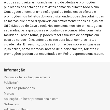
e podes aproveitar um grande número de ofertas e promoções
publicadas nos catálogos e revistas semanais durante todo o ano.
Consegues encontrar uma visão geral de todas essas ofertas e
promoções nos folhetos do nosso site, onde podes descobrir todas
as marcas que estão disponíveis em praticamente todas as lojas em
Grijó (Macedo de Cavaleiros). Nós mencionamos isto em categorias
separadas, para que possas encontrá-los e compará-los com muita
facilidade. Dessa forma, já podes fazer a tua lista de compras em
casa ou no escritório, antes de saires para fazer compras na tua
cidade natal. Em resumo, todas as informações sobre as lojas e as
lojas online, como moradas, horário de funcionamento, folhetos e
promoções, podem ser encontradas em Folhetospromocionais.com.
Informação
Perguntas feitas frequentemente
Publicitar?
Todas as promoções
Marcas
Aplicação Folhetospromocionais.com
Sobre nós
Adicionar folheto