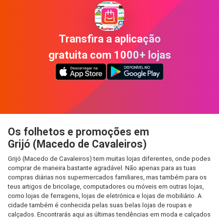
Transfira a aplicação
gratuita com 1000+ lojas
Os folhetos e promoções em
Grijó (Macedo de Cavaleiros)
Grijó (Macedo de Cavaleiros) tem muitas lojas diferentes, onde podes
comprar de maneira bastante agradável. Não apenas para as tuas
compras diárias nos supermercados familiares, mas também para os
teus artigos de bricolage, computadores ou móveis em outras lojas,
como lojas de ferragens, lojas de eletrónica e lojas de mobiliário. A
cidade também é conhecida pelas suas belas lojas de roupas e
calçados. Encontrarás aqui as últimas tendências em moda e calçados