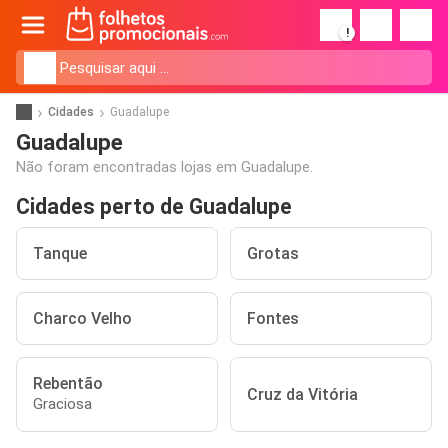
!
Cidades
Guadalupe
Guadalupe
Não foram encontradas lojas em Guadalupe.
Cidades perto de Guadalupe
Tanque
Grotas
Charco Velho
Fontes
Rebentão
Cruz da Vitória
Graciosa