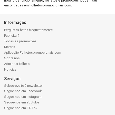
horário de funcionamento, folhetos e promoções, podem ser
encontradas em Folhetospromocionais.com.
Informação
Perguntas feitas frequentemente
Publicitar?
Todas as promoções
Marcas
Aplicação Folhetospromocionais.com
Sobre nós
Adicionar folheto
Notícias
Serviços
Subscreve-te à newsletter
Segue-nos em Facebook
Segue-nos em Instagram
Segue-nos em Youtube
Segue-nos em TikTok