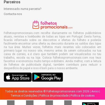
Parceiros
Interessado numa parceria?
Contacta-nos
Folhetospromocionais.com recolhe diariamente os folhetos publicitários
atuais, revistas e lookbooks de todas as lojas em Portugal. Desta forma,
ficarás informado sobre os descontos e ofertas do folheto e poderás
facilmente encontrar uma oferta ou desconto durante os saldos das lojas
na tua área. Muitas vezes, folhetos mais recentes são colocados em
primeiro lugar no nosso site, mesmo antes de serem colocados na tua
caixa de correio, e é claro que também podem ser visualizados no teu
trabalho, escola ou na loja. Coloca folhetospromocionais.com nos teus
favoritos e economiza muito tempo e dinheiro. Ainda melhor, com a leitura
de folhetos de publicidade digital, também contribuis para reduzir o
desperdício de papel e isso é bom para o nosso ambiente.
Todos os direitos reservados © Folhetospromocionais.com 2026 |
Aviso
|
Termos e Condições
|
Política de privacidade
|
Política de cookies