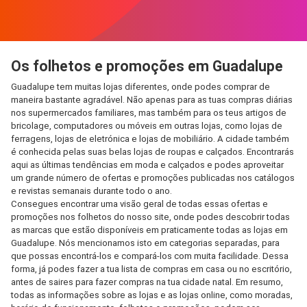
Os folhetos e promoções em Guadalupe
Guadalupe tem muitas lojas diferentes, onde podes comprar de
maneira bastante agradável. Não apenas para as tuas compras diárias
nos supermercados familiares, mas também para os teus artigos de
bricolage, computadores ou móveis em outras lojas, como lojas de
ferragens, lojas de eletrónica e lojas de mobiliário. A cidade também
é conhecida pelas suas belas lojas de roupas e calçados. Encontrarás
aqui as últimas tendências em moda e calçados e podes aproveitar
um grande número de ofertas e promoções publicadas nos catálogos
e revistas semanais durante todo o ano.
Consegues encontrar uma visão geral de todas essas ofertas e
promoções nos folhetos do nosso site, onde podes descobrir todas
as marcas que estão disponíveis em praticamente todas as lojas em
Guadalupe. Nós mencionamos isto em categorias separadas, para
que possas encontrá-los e compará-los com muita facilidade. Dessa
forma, já podes fazer a tua lista de compras em casa ou no escritório,
antes de saires para fazer compras na tua cidade natal. Em resumo,
todas as informações sobre as lojas e as lojas online, como moradas,