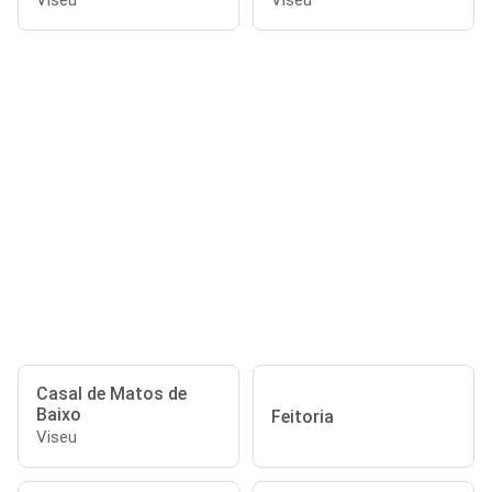
Viseu
Viseu
Casal de Matos de
Baixo
Feitoria
Viseu