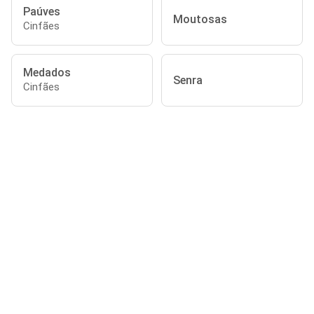
Paúves
Moutosas
Cinfães
Medados
Senra
Cinfães