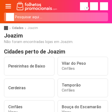
!
Cidades
Joazim
Joazim
Não foram encontradas lojas em Joazim.
Cidades perto de Joazim
Vilar do Peso
Pereirinhas de Baixo
Cinfães
Temporão
Cerdeiras
Cinfães
Cinfães
Bouça do Escamarão