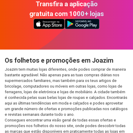
Transfira a aplicação
gratuita com 1000+ lojas
Os folhetos e promoções em Joazim
Joazim tem muitas lojas diferentes, onde podes comprar de maneira
bastante agradável. Não apenas para as tuas compras diárias nos
supermercados familiares, mas também para os teus artigos de
bricolage, computadores ou móveis em outras lojas, como lojas de
ferragens, lojas de eletrónica e lojas de mobiliário. A cidade também
é conhecida pelas suas belas lojas de roupas e calçados. Encontrarás
aqui as últimas tendências em moda e calçados e podes aproveitar
um grande número de ofertas e promoções publicadas nos catálogos
e revistas semanais durante todo o ano.
Consegues encontrar uma visão geral de todas essas ofertas e
promoções nos folhetos do nosso site, onde podes descobrir todas
as marcas que estão disponíveis em praticamente todas as lojas em