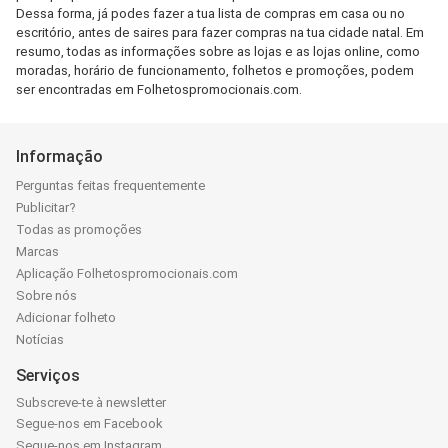
Dessa forma, já podes fazer a tua lista de compras em casa ou no
escritório, antes de saires para fazer compras na tua cidade natal. Em
resumo, todas as informações sobre as lojas e as lojas online, como
moradas, horário de funcionamento, folhetos e promoções, podem
ser encontradas em Folhetospromocionais.com.
Informação
Perguntas feitas frequentemente
Publicitar?
Todas as promoções
Marcas
Aplicação Folhetospromocionais.com
Sobre nós
Adicionar folheto
Notícias
Serviços
Subscreve-te à newsletter
Segue-nos em Facebook
Segue-nos em Instagram