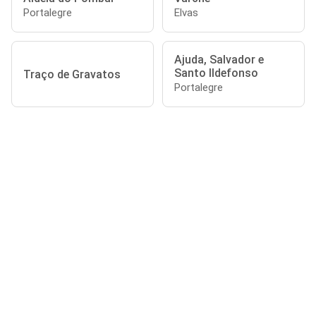
Portalegre
Elvas
Ajuda, Salvador e
Santo Ildefonso
Traço de Gravatos
Portalegre