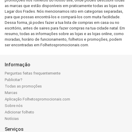
promoções nos folhetos do nosso site, onde podes descobrir todas
as marcas que estão disponíveis em praticamente todas as lojas em
Lagar dos Frades. Nós mencionamos isto em categorias separadas,
para que possas encontrá-los e compará-los com muita facilidade.
Dessa forma, já podes fazer a tua lista de compras em casa ou no
escritório, antes de saires para fazer compras na tua cidade natal. Em
resumo, todas as informações sobre as lojas e as lojas online, como
moradas, horário de funcionamento, folhetos e promoções, podem
ser encontradas em Folhetospromocionais.com.
Informação
Perguntas feitas frequentemente
Publicitar?
Todas as promoções
Marcas
Aplicação Folhetospromocionais.com
Sobre nós
Adicionar folheto
Notícias
Serviços