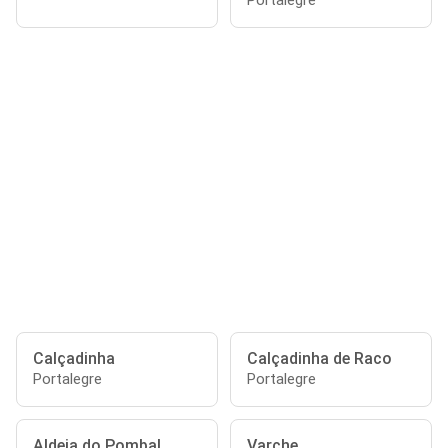
Portalegre
Calçadinha
Calçadinha de Raco
Portalegre
Portalegre
Aldeia do Pombal
Varche