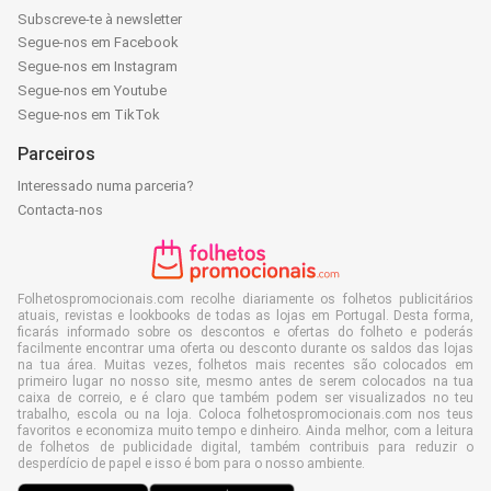
Subscreve-te à newsletter
Segue-nos em Facebook
Segue-nos em Instagram
Segue-nos em Youtube
Segue-nos em TikTok
Parceiros
Interessado numa parceria?
Contacta-nos
Folhetospromocionais.com recolhe diariamente os folhetos publicitários
atuais, revistas e lookbooks de todas as lojas em Portugal. Desta forma,
ficarás informado sobre os descontos e ofertas do folheto e poderás
facilmente encontrar uma oferta ou desconto durante os saldos das lojas
na tua área. Muitas vezes, folhetos mais recentes são colocados em
primeiro lugar no nosso site, mesmo antes de serem colocados na tua
caixa de correio, e é claro que também podem ser visualizados no teu
trabalho, escola ou na loja. Coloca folhetospromocionais.com nos teus
favoritos e economiza muito tempo e dinheiro. Ainda melhor, com a leitura
de folhetos de publicidade digital, também contribuis para reduzir o
desperdício de papel e isso é bom para o nosso ambiente.