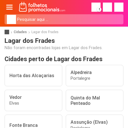
!
Cidades
Lagar dos Frades
Lagar dos Frades
Não foram encontradas lojas em Lagar dos Frades.
Cidades perto de Lagar dos Frades
Alpedreira
Horta das Alcaçarias
Portalegre
Vedor
Quinta do Mal
Penteado
Elvas
Assunção (Elvas)
Fonte Branca