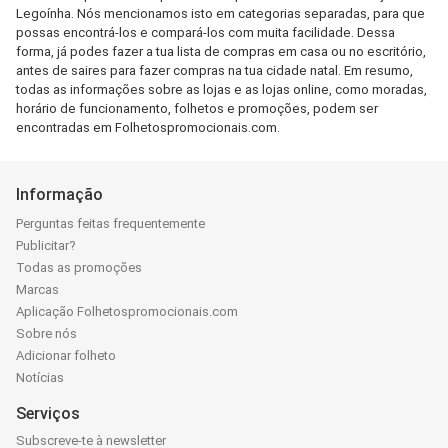
Legoínha. Nós mencionamos isto em categorias separadas, para que
possas encontrá-los e compará-los com muita facilidade. Dessa
forma, já podes fazer a tua lista de compras em casa ou no escritório,
antes de saires para fazer compras na tua cidade natal. Em resumo,
todas as informações sobre as lojas e as lojas online, como moradas,
horário de funcionamento, folhetos e promoções, podem ser
encontradas em Folhetospromocionais.com.
Informação
Perguntas feitas frequentemente
Publicitar?
Todas as promoções
Marcas
Aplicação Folhetospromocionais.com
Sobre nós
Adicionar folheto
Notícias
Serviços
Subscreve-te à newsletter