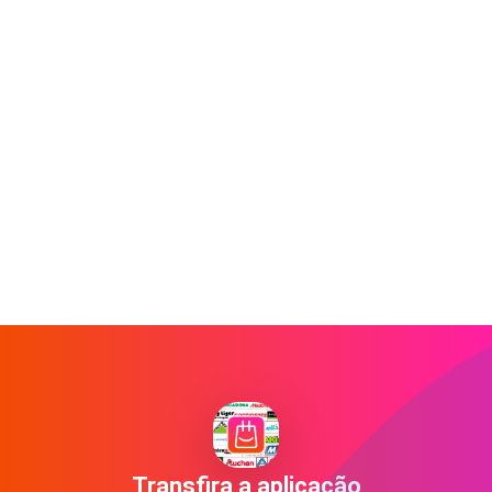
Transfira a aplicação