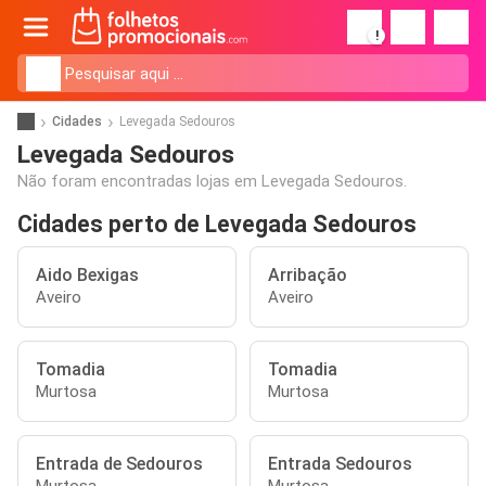
!
Cidades
Levegada Sedouros
Levegada Sedouros
Não foram encontradas lojas em Levegada Sedouros.
Cidades perto de Levegada Sedouros
Aido Bexigas
Arribação
Aveiro
Aveiro
Tomadia
Tomadia
Murtosa
Murtosa
Entrada de Sedouros
Entrada Sedouros