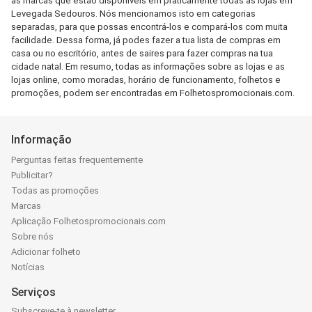
as marcas que estão disponíveis em praticamente todas as lojas em
Levegada Sedouros. Nós mencionamos isto em categorias
separadas, para que possas encontrá-los e compará-los com muita
facilidade. Dessa forma, já podes fazer a tua lista de compras em
casa ou no escritório, antes de saires para fazer compras na tua
cidade natal. Em resumo, todas as informações sobre as lojas e as
lojas online, como moradas, horário de funcionamento, folhetos e
promoções, podem ser encontradas em Folhetospromocionais.com.
Informação
Perguntas feitas frequentemente
Publicitar?
Todas as promoções
Marcas
Aplicação Folhetospromocionais.com
Sobre nós
Adicionar folheto
Notícias
Serviços
Subscreve-te à newsletter