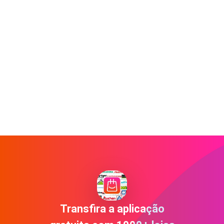
Transfira a aplicação