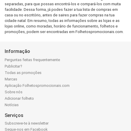
separadas, para que possas encontrá-los e compará-los com muita
facilidade. Dessa forma, já podes fazer a tua lista de compras em
casa ou no escritório, antes de saires para fazer compras na tua
cidade natal. Em resumo, todas as informações sobre as lojas e as
lojas online, como moradas, horário de funcionamento, folhetos e
promoções, podem ser encontradas em Folhetospromocionais.com.
Informação
Perguntas feitas frequentemente
Publicitar?
Todas as promoções
Marcas
Aplicação Folhetospromocionais.com
Sobre nós
Adicionar folheto
Notícias
Serviços
Subscreve-te à newsletter
Segue-nos em Facebook