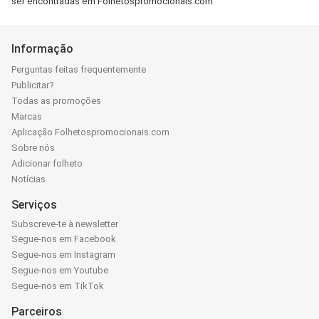
ser encontradas em Folhetospromocionais.com.
Informação
Perguntas feitas frequentemente
Publicitar?
Todas as promoções
Marcas
Aplicação Folhetospromocionais.com
Sobre nós
Adicionar folheto
Notícias
Serviços
Subscreve-te à newsletter
Segue-nos em Facebook
Segue-nos em Instagram
Segue-nos em Youtube
Segue-nos em TikTok
Parceiros