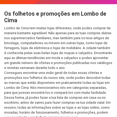
Os folhetos e promoções em Lombo de
Cima
Lombo de Cima tem muitas lojas diferentes, onde podes comprar de
maneira bastante agradável. Não apenas para as tuas compras diárias
nos supermercados familiares, mas também para os teus artigos de
bricolage, computadores ou móveis em outras lojas, como lojas de
ferragens, lojas de eletrónica e lojas de mobiliário. A cidade também
é conhecida pelas suas belas lojas de roupas e calçados. Encontrarás
aqui as últimas tendências em moda e calçados e podes aproveitar
um grande número de ofertas e promoções publicadas nos catálogos
e revistas semanais durante todo o ano.
Consegues encontrar uma visão geral de todas essas ofertas e
promoções nos folhetos do nosso site, onde podes descobrir todas
as marcas que estão disponíveis em praticamente todas as lojas em
Lombo de Cima. Nós mencionamos isto em categorias separadas,
para que possas encontrá-los e compará-los com muita facilidade.
Dessa forma, já podes fazer a tua lista de compras em casa ou no
escritório, antes de saires para fazer compras na tua cidade natal. Em
resumo, todas as informações sobre as lojas e as lojas online, como
moradas, horário de funcionamento, folhetos e promoções, podem