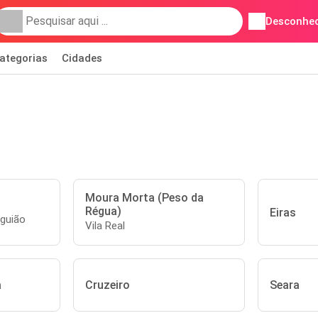
Desconhec
ategorias
Cidades
Moura Morta (Peso da
Régua)
Eiras
guião
Vila Real
a
Cruzeiro
Seara