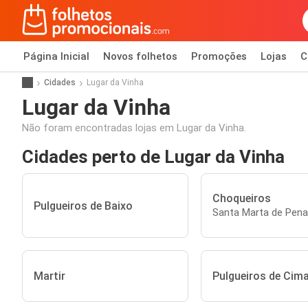
Página Inicial
Novos folhetos
Promoções
Lojas
C
Cidades
Lugar da Vinha
Lugar da Vinha
Não foram encontradas lojas em Lugar da Vinha.
Cidades perto de Lugar da Vinha
Choqueiros
Pulgueiros de Baixo
Santa Marta de Pena
Martir
Pulgueiros de Cim