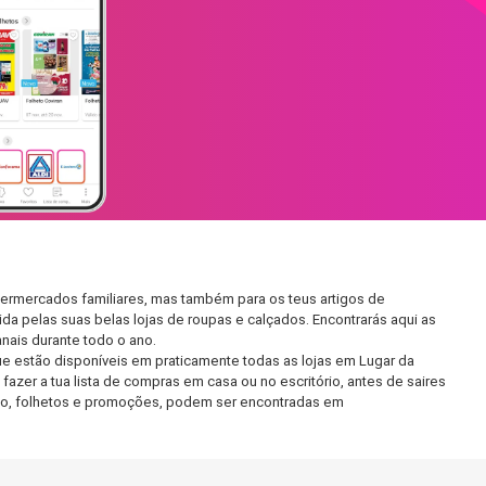
permercados familiares, mas também para os teus artigos de
da pelas suas belas lojas de roupas e calçados. Encontrarás aqui as
ais durante todo o ano.
e estão disponíveis em praticamente todas as lojas em Lugar da
zer a tua lista de compras em casa ou no escritório, antes de saires
ento, folhetos e promoções, podem ser encontradas em