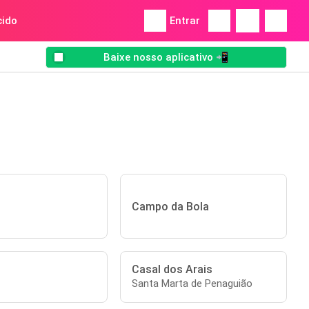
ido
Entrar
Baixe nosso aplicativo 📲
Campo da Bola
Casal dos Arais
Santa Marta de Penaguião