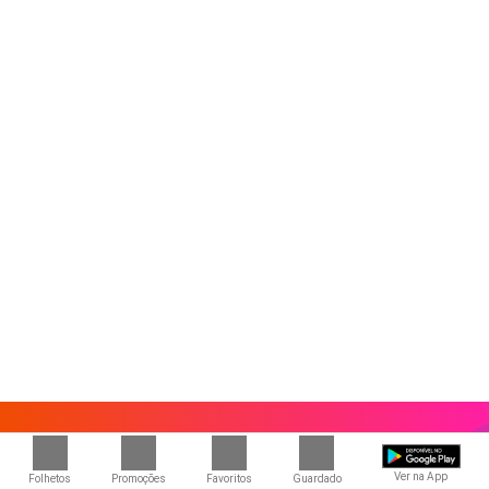
Ver na App
Folhetos
Promoções
Favoritos
Guardado