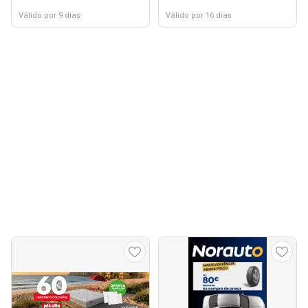
Válido por 9 dias
Válido por 16 dias