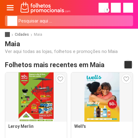
!
Cidades
Maia
Maia
Ver aqui todas as lojas, folhetos e promoções no Maia
Folhetos mais recentes em Maia
Leroy Merlin
Well's