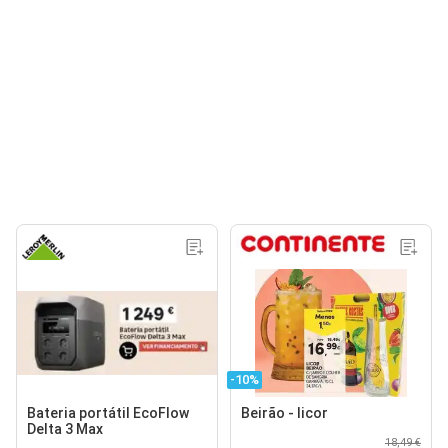
-10%
Bateria portátil EcoFlow
Beirão - licor
Delta 3 Max
18,49 €