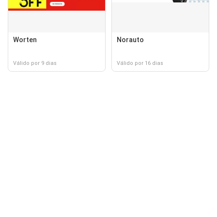
Worten
Norauto
Válido por 9 dias
Válido por 16 dias