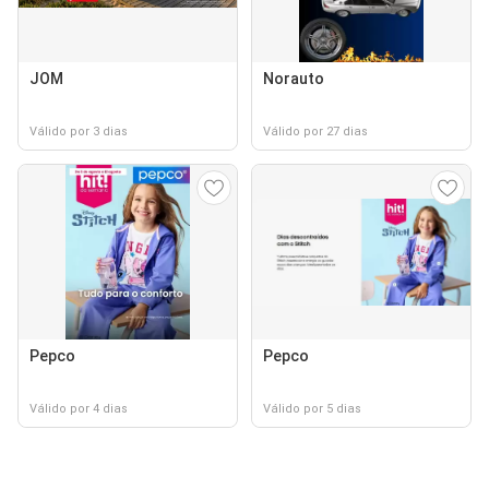
JOM
Norauto
Válido por 3 dias
Válido por 27 dias
Pepco
Pepco
Válido por 4 dias
Válido por 5 dias