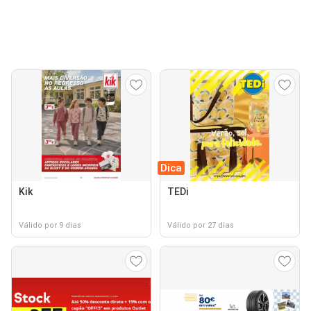
Dica
Kik
TEDi
Válido por 9 dias
Válido por 27 dias