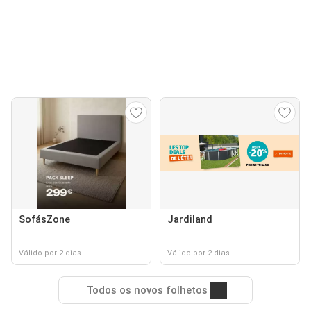
SofásZone
Jardiland
Válido por 2 dias
Válido por 2 dias
Todos os novos folhetos