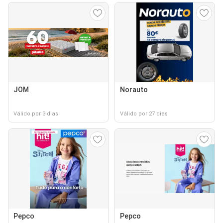
JOM
Norauto
Válido por 3 dias
Válido por 27 dias
Pepco
Pepco