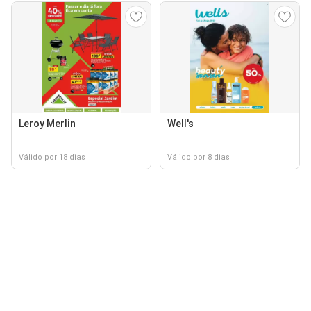
Leroy Merlin
Well's
Válido por 18 dias
Válido por 8 dias