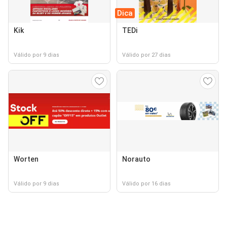
Dica
Kik
TEDi
Válido por 9 dias
Válido por 27 dias
Worten
Norauto
Válido por 9 dias
Válido por 16 dias