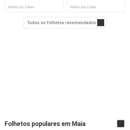
Válido por 2 dias
Válido por 2 dias
Todos os folhetos recomendados
Folhetos populares em Maia