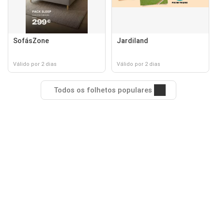
SofásZone
Jardiland
Válido por 2 dias
Válido por 2 dias
Todos os folhetos populares