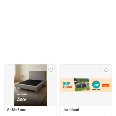
SofásZone
Jardiland