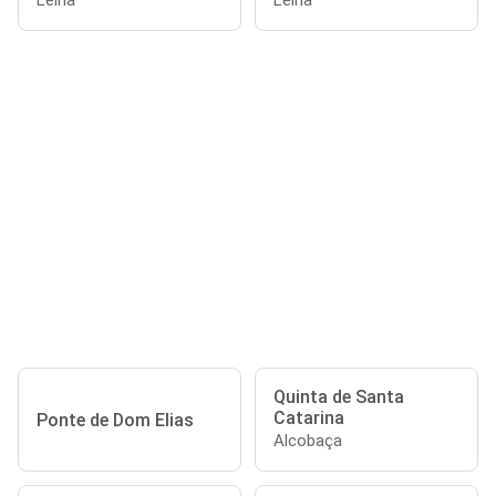
Leiria
Leiria
Quinta de Santa
Catarina
Ponte de Dom Elias
Alcobaça