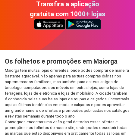
Transfira a aplicação
gratuita com 1000+ lojas
Os folhetos e promoções em Maiorga
Maiorga tem muitas lojas diferentes, onde podes comprar de maneira
bastante agradável. Não apenas para as tuas compras diárias nos
supermercados familiares, mas também para os teus artigos de
bricolage, computadores ou móveis em outras lojas, como lojas de
ferragens, lojas de eletrónica e lojas de mobiliário. A cidade também
é conhecida pelas suas belas lojas de roupas e calçados. Encontrarás
aqui as últimas tendências em moda e calçados e podes aproveitar
um grande número de ofertas e promoções publicadas nos catálogos
e revistas semanais durante todo o ano.
Consegues encontrar uma visão geral de todas essas ofertas e
promoções nos folhetos do nosso site, onde podes descobrir todas
as marcas que estão disponíveis em praticamente todas as lojas em