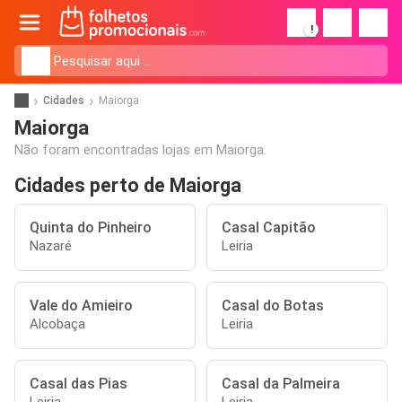
!
Cidades
Maiorga
Maiorga
Não foram encontradas lojas em Maiorga.
Cidades perto de Maiorga
Quinta do Pinheiro
Casal Capitão
Nazaré
Leiria
Vale do Amieiro
Casal do Botas
Alcobaça
Leiria
Casal das Pias
Casal da Palmeira