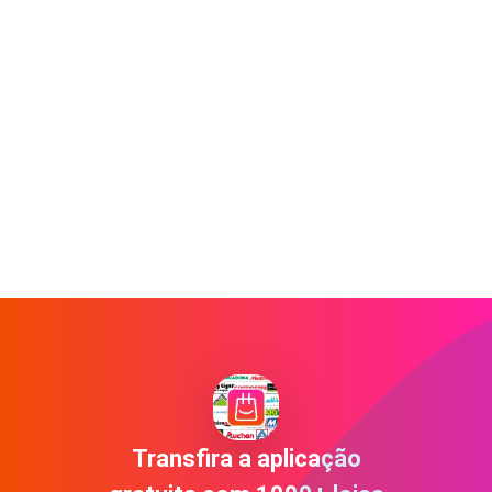
Transfira a aplicação