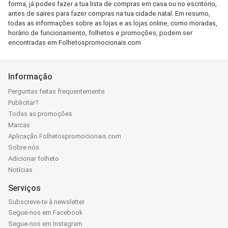
forma, já podes fazer a tua lista de compras em casa ou no escritório,
antes de saires para fazer compras na tua cidade natal. Em resumo,
todas as informações sobre as lojas e as lojas online, como moradas,
horário de funcionamento, folhetos e promoções, podem ser
encontradas em Folhetospromocionais.com.
Informação
Perguntas feitas frequentemente
Publicitar?
Todas as promoções
Marcas
Aplicação Folhetospromocionais.com
Sobre nós
Adicionar folheto
Notícias
Serviços
Subscreve-te à newsletter
Segue-nos em Facebook
Segue-nos em Instagram