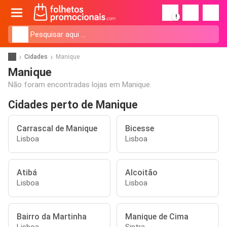
!
Cidades
Manique
Manique
Não foram encontradas lojas em Manique.
Cidades perto de Manique
Carrascal de Manique
Bicesse
Lisboa
Lisboa
Atibá
Alcoitão
Lisboa
Lisboa
Bairro da Martinha
Manique de Cima