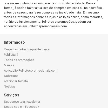
possas encontrá-los e compará-los com muita facilidade. Dessa
forma, já podes fazer a tua lista de compras em casa ou no escritório,
antes de saires para fazer compras na tua cidade natal. Em resumo,
todas as informações sobre as lojas e as lojas online, como moradas,
horário de funcionamento, folhetos e promoções, podem ser
encontradas em Folhetospromocionais.com.
Informação
Perguntas feitas frequentemente
Publicitar?
Todas as promoções
Marcas
Aplicação Folhetospromocionais.com
Sobre nós
Adicionar folheto
Notícias
Serviços
Subscreve-te à newsletter
Segue-nos em Facebook