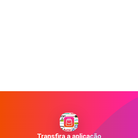
Transfira a aplicação