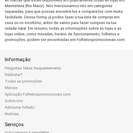
as marcas que estão disponíveis em praticamente todas as lojas em
Marmeleira (Rio Maior). Nós mencionamos isto em categorias
separadas, para que possas encontrá-los e compará-los com muita
facilidade. Dessa forma, já podes fazer a tua lista de compras em
casa ou no escritório, antes de saires para fazer compras na tua
cidade natal. Em resumo, todas as informações sobre as lojas e as
lojas online, como moradas, horário de funcionamento, folhetos e
promoções, podem ser encontradas em Folhetospromocionais.com.
Informação
Perguntas feitas frequentemente
Publicitar?
Todas as promoções
Marcas
Aplicação Folhetospromocionais.com
Sobre nós
Adicionar folheto
Notícias
Serviços
Subscreve-te à newsletter