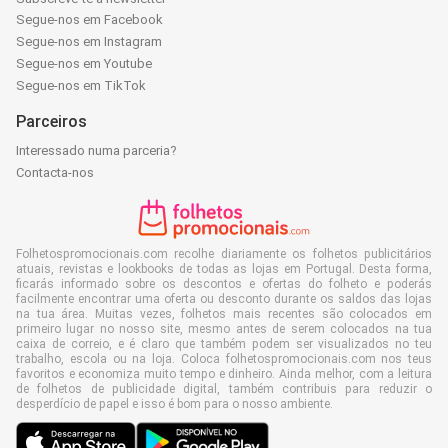
Segue-nos em Facebook
Segue-nos em Instagram
Segue-nos em Youtube
Segue-nos em TikTok
Parceiros
Interessado numa parceria?
Contacta-nos
Folhetospromocionais.com recolhe diariamente os folhetos publicitários
atuais, revistas e lookbooks de todas as lojas em Portugal. Desta forma,
ficarás informado sobre os descontos e ofertas do folheto e poderás
facilmente encontrar uma oferta ou desconto durante os saldos das lojas
na tua área. Muitas vezes, folhetos mais recentes são colocados em
primeiro lugar no nosso site, mesmo antes de serem colocados na tua
caixa de correio, e é claro que também podem ser visualizados no teu
trabalho, escola ou na loja. Coloca folhetospromocionais.com nos teus
favoritos e economiza muito tempo e dinheiro. Ainda melhor, com a leitura
de folhetos de publicidade digital, também contribuis para reduzir o
desperdício de papel e isso é bom para o nosso ambiente.