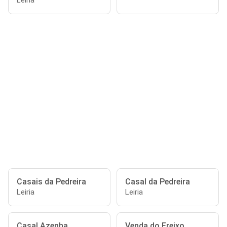
Leiria
Casais da Pedreira
Casal da Pedreira
Leiria
Leiria
Casal Azenha
Venda do Freixo