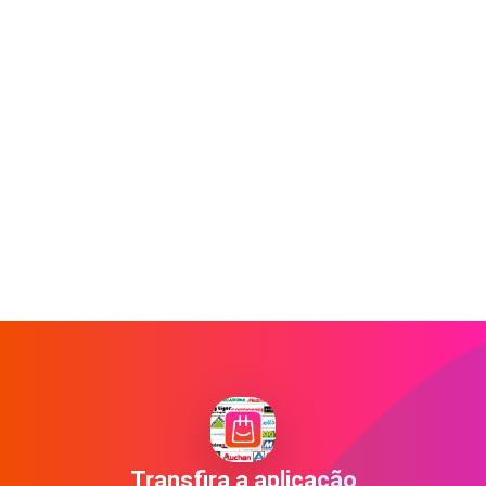
Transfira a aplicação