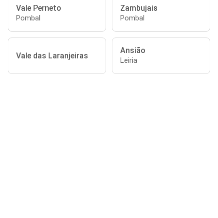
Vale Perneto
Zambujais
Pombal
Pombal
Ansião
Vale das Laranjeiras
Leiria