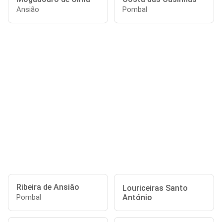
Ansião
Pombal
Ribeira de Ansião
Louriceiras Santo
António
Pombal