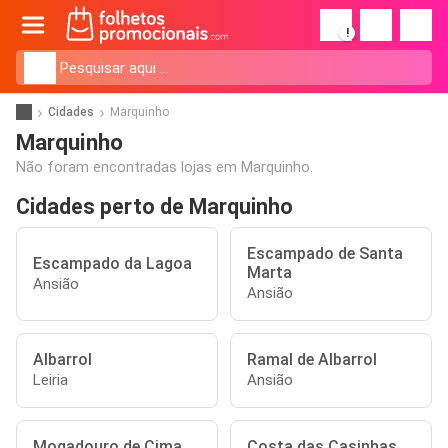
!
Cidades
Marquinho
Marquinho
Não foram encontradas lojas em Marquinho.
Cidades perto de Marquinho
Escampado de Santa
Escampado da Lagoa
Marta
Ansião
Ansião
Albarrol
Ramal de Albarrol
Leiria
Ansião
Mogadouro de Cima
Costa das Casinhas