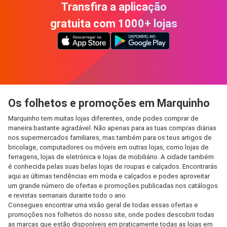
Transfira a aplicação
gratuita com 1000+ lojas
Os folhetos e promoções em Marquinho
Marquinho tem muitas lojas diferentes, onde podes comprar de
maneira bastante agradável. Não apenas para as tuas compras diárias
nos supermercados familiares, mas também para os teus artigos de
bricolage, computadores ou móveis em outras lojas, como lojas de
ferragens, lojas de eletrónica e lojas de mobiliário. A cidade também
é conhecida pelas suas belas lojas de roupas e calçados. Encontrarás
aqui as últimas tendências em moda e calçados e podes aproveitar
um grande número de ofertas e promoções publicadas nos catálogos
e revistas semanais durante todo o ano.
Consegues encontrar uma visão geral de todas essas ofertas e
promoções nos folhetos do nosso site, onde podes descobrir todas
as marcas que estão disponíveis em praticamente todas as lojas em