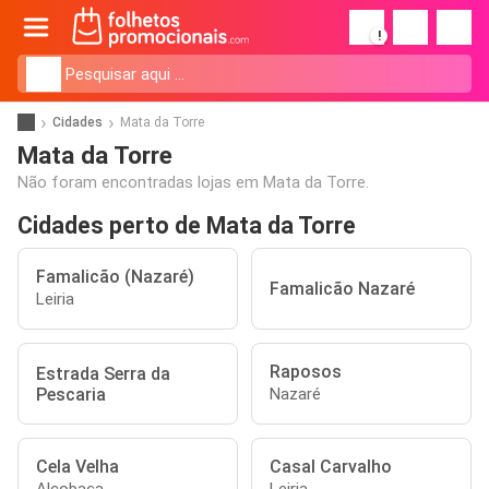
!
Cidades
Mata da Torre
Mata da Torre
Não foram encontradas lojas em Mata da Torre.
Cidades perto de Mata da Torre
Famalicão (Nazaré)
Famalicão Nazaré
Leiria
Raposos
Estrada Serra da
Pescaria
Nazaré
Cela Velha
Casal Carvalho