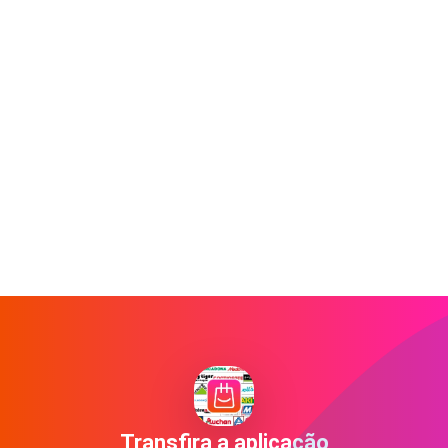
Transfira a aplicação