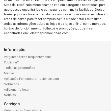
as marcas que estão disponíveis em praticamente todas as lojas em
Mata da Torre. Nós mencionamos isto em categorias separadas, para
que possas encontrá-los e compará-los com muita facilidade. Dessa
forma, já podes fazer a tua lista de compras em casa ou no escritório,
antes de saires para fazer compras na tua cidade natal. Em resumo,
todas as informações sobre as lojas e as lojas online, como moradas,
horário de funcionamento, folhetos e promoções, podem ser
encontradas em Folhetospromocionais.com.
Informação
Perguntas feitas frequentemente
Publicitar?
Todas as promoções
Marcas
Aplicação Folhetospromocionais.com
Sobre nós
Adicionar folheto
Notícias
Serviços
Subscreve-te à newsletter