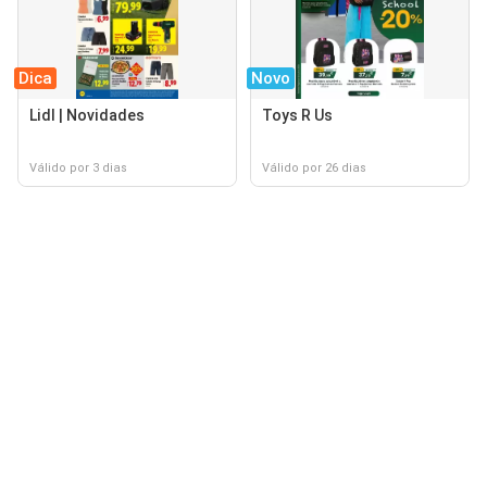
Dica
Novo
Lidl | Novidades
Toys R Us
Válido por 3 dias
Válido por 26 dias