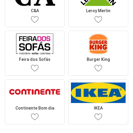
C&A
Leroy Merlin
Feira dos Sofás
Burger King
Continente Bom dia
IKEA