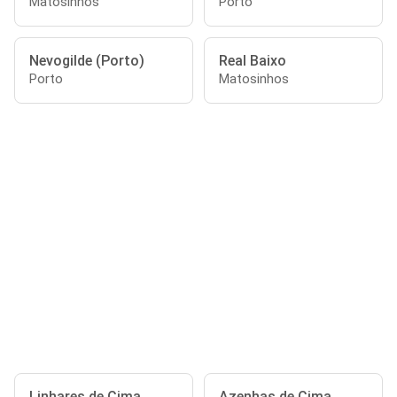
Matosinhos
Porto
Nevogilde (Porto)
Real Baixo
Porto
Matosinhos
Linhares de Cima
Azenhas de Cima