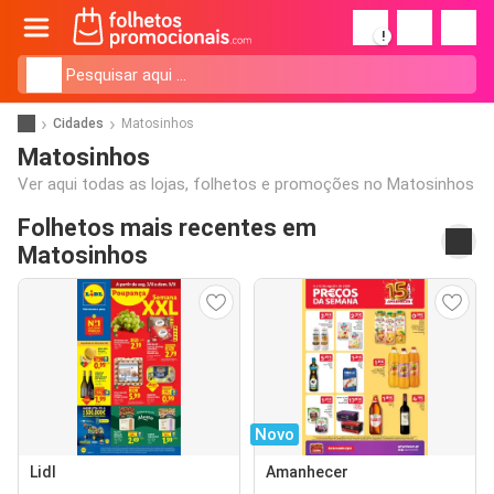
!
Cidades
Matosinhos
Matosinhos
Ver aqui todas as lojas, folhetos e promoções no Matosinhos
Folhetos mais recentes em
Matosinhos
Novo
Lidl
Amanhecer