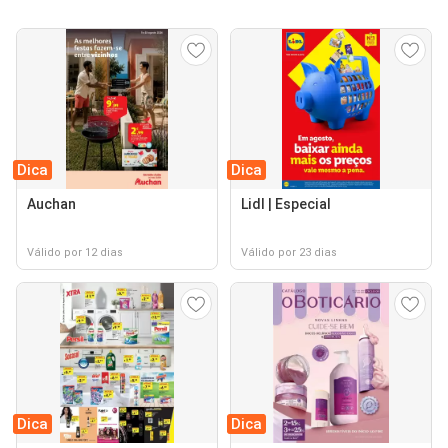
Dica
Dica
Auchan
Lidl | Especial
Válido por 12 dias
Válido por 23 dias
Dica
Dica