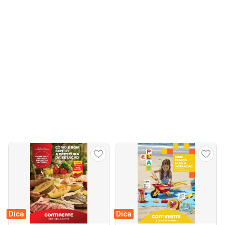
Dica
Dica