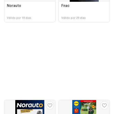
Norauto
Fnac
Válido por 18 dias
Válido por 29 dias