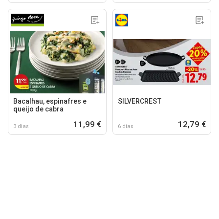
Bacalhau, espinafres e
SILVERCREST
queijo de cabra
11,99 €
12,79 €
3 dias
6 dias