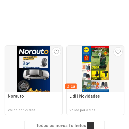
Dica
Norauto
Lidl | Novidades
Válido por 29 dias
Válido por 3 dias
Todos os novos folhetos