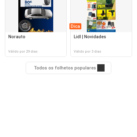
Dica
Norauto
Lidl | Novidades
Válido por 29 dias
Válido por 3 dias
Todos os folhetos populares