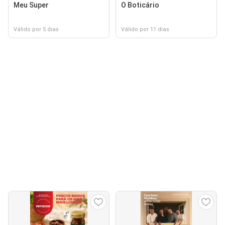
Meu Super
O Boticário
Válido por 5 dias
Válido por 11 dias