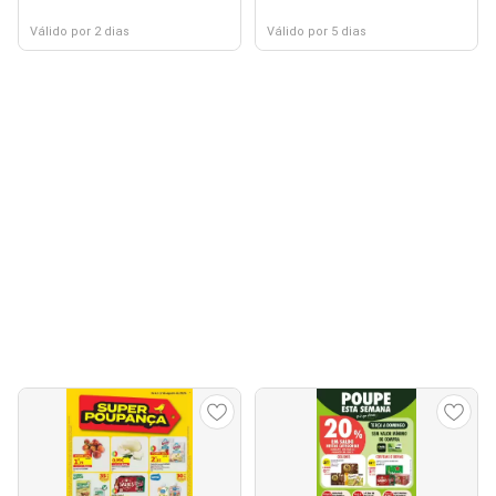
Válido por 2 dias
Válido por 5 dias