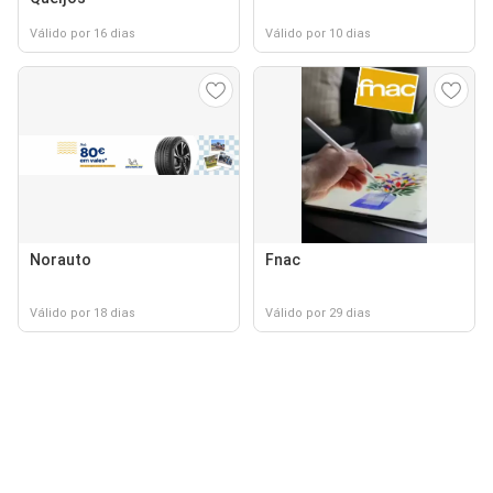
Válido por 16 dias
Válido por 10 dias
Norauto
Fnac
Válido por 18 dias
Válido por 29 dias