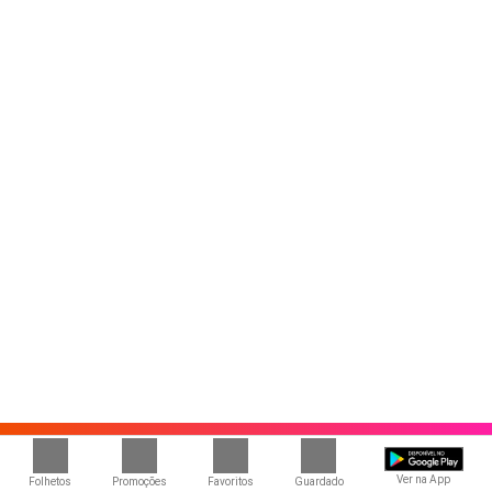
Ver na App
Folhetos
Promoções
Favoritos
Guardado