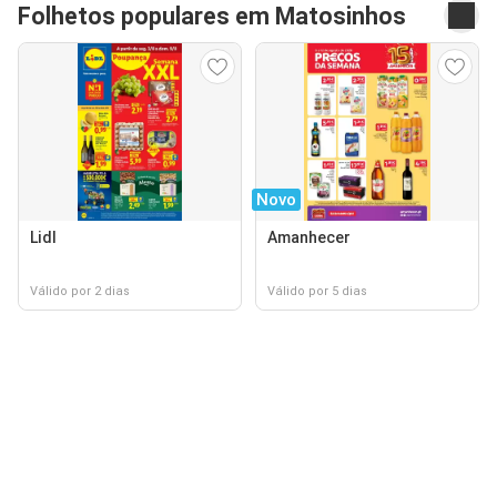
Folhetos populares em Matosinhos
Novo
Lidl
Amanhecer
Válido por 2 dias
Válido por 5 dias