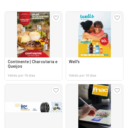
Continente | Charcutaria e
Well's
Queijos
Válido por 16 dias
Válido por 10 dias