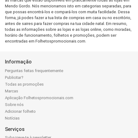
as marcas que estão disponíveis em praticamente todas as lojas em
Mendo Gordo. Nós mencionamos isto em categorias separadas, para
que possas encontrá-los e compará-los com muita facilidade. Dessa
forma, já podes fazer a tua lista de compras em casa ou no escritório,
antes de saires para fazer compras na tua cidade natal. Em resumo,
todas as informações sobre as lojas e as lojas online, como moradas,
horário de funcionamento, folhetos e promoções, podem ser
encontradas em Folhetospromocionais.com.
Informação
Perguntas feitas frequentemente
Publicitar?
Todas as promoções
Marcas
Aplicação Folhetospromocionais.com
Sobre nós
Adicionar folheto
Notícias
Serviços
Subscreve-te à newsletter