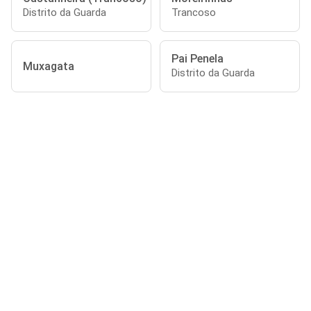
Distrito da Guarda
Trancoso
Pai Penela
Muxagata
Distrito da Guarda