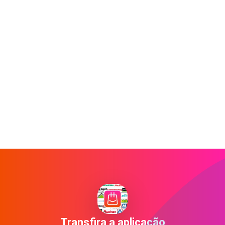
Transfira a aplicação