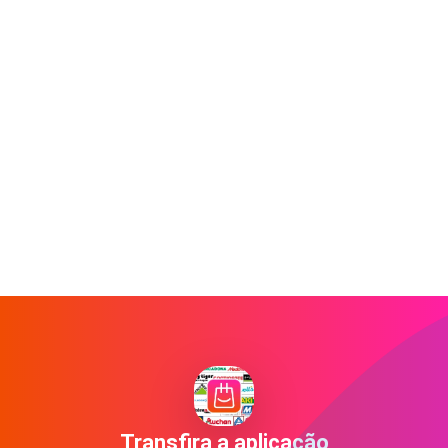
Transfira a aplicação