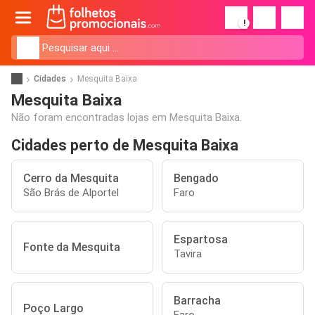
!
Cidades
Mesquita Baixa
Mesquita Baixa
Não foram encontradas lojas em Mesquita Baixa.
Cidades perto de Mesquita Baixa
Cerro da Mesquita
Bengado
São Brás de Alportel
Faro
Espartosa
Fonte da Mesquita
Tavira
Barracha
Poço Largo