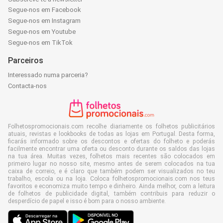
Segue-nos em Facebook
Segue-nos em Instagram
Segue-nos em Youtube
Segue-nos em TikTok
Parceiros
Interessado numa parceria?
Contacta-nos
Folhetospromocionais.com recolhe diariamente os folhetos publicitários
atuais, revistas e lookbooks de todas as lojas em Portugal. Desta forma,
ficarás informado sobre os descontos e ofertas do folheto e poderás
facilmente encontrar uma oferta ou desconto durante os saldos das lojas
na tua área. Muitas vezes, folhetos mais recentes são colocados em
primeiro lugar no nosso site, mesmo antes de serem colocados na tua
caixa de correio, e é claro que também podem ser visualizados no teu
trabalho, escola ou na loja. Coloca folhetospromocionais.com nos teus
favoritos e economiza muito tempo e dinheiro. Ainda melhor, com a leitura
de folhetos de publicidade digital, também contribuis para reduzir o
desperdício de papel e isso é bom para o nosso ambiente.