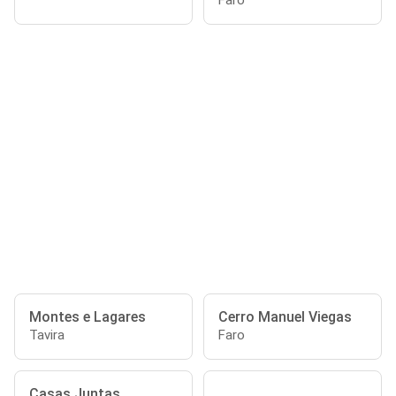
Faro
Montes e Lagares
Cerro Manuel Viegas
Tavira
Faro
Casas Juntas