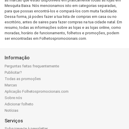
as marcas que estão disponíveis em praticamente todas as lojas em
Mesquita Baixa. Nós mencionamos isto em categorias separadas,
para que possas encontrá-los e compará-los com muita facilidade.
Dessa forma, já podes fazer a tua lista de compras em casa ou no
escritório, antes de saires para fazer compras na tua cidade natal. Em
resumo, todas as informações sobre as lojas e as lojas online, como
moradas, horário de funcionamento, folhetos e promoções, podem
ser encontradas em Folhetospromocionais.com.
Informação
Perguntas feitas frequentemente
Publicitar?
Todas as promoções
Marcas
Aplicação Folhetospromocionais.com
Sobre nós
Adicionar folheto
Notícias
Serviços
Subscreve-te à newsletter