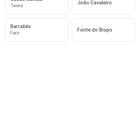
João Cavaleiro
Tavira
Barrabés
Fonte do Bispo
Faro