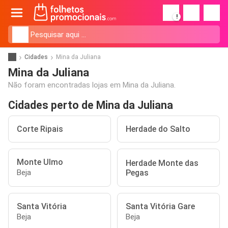
!
Cidades
Mina da Juliana
Mina da Juliana
Não foram encontradas lojas em Mina da Juliana.
Cidades perto de Mina da Juliana
Corte Ripais
Herdade do Salto
Monte Ulmo
Herdade Monte das
Pegas
Beja
Santa Vitória
Santa Vitória Gare
Beja
Beja