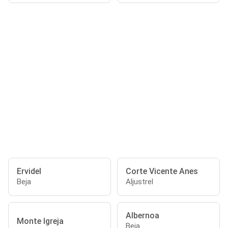
Ervidel
Corte Vicente Anes
Beja
Aljustrel
Albernoa
Monte Igreja
Beja