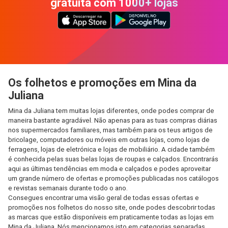
gratuita com 1000+ lojas
Os folhetos e promoções em Mina da
Juliana
Mina da Juliana tem muitas lojas diferentes, onde podes comprar de
maneira bastante agradável. Não apenas para as tuas compras diárias
nos supermercados familiares, mas também para os teus artigos de
bricolage, computadores ou móveis em outras lojas, como lojas de
ferragens, lojas de eletrónica e lojas de mobiliário. A cidade também
é conhecida pelas suas belas lojas de roupas e calçados. Encontrarás
aqui as últimas tendências em moda e calçados e podes aproveitar
um grande número de ofertas e promoções publicadas nos catálogos
e revistas semanais durante todo o ano.
Consegues encontrar uma visão geral de todas essas ofertas e
promoções nos folhetos do nosso site, onde podes descobrir todas
as marcas que estão disponíveis em praticamente todas as lojas em
Mina da Juliana. Nós mencionamos isto em categorias separadas,