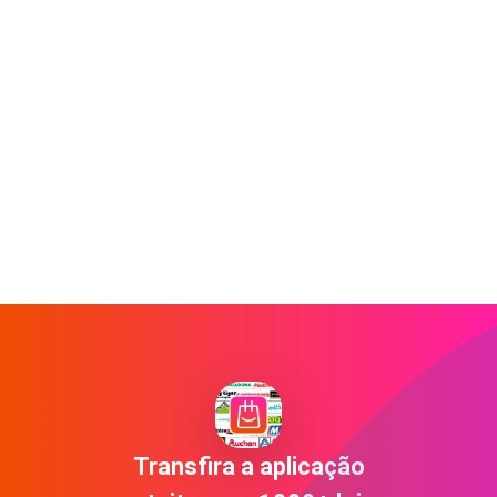
Transfira a aplicação