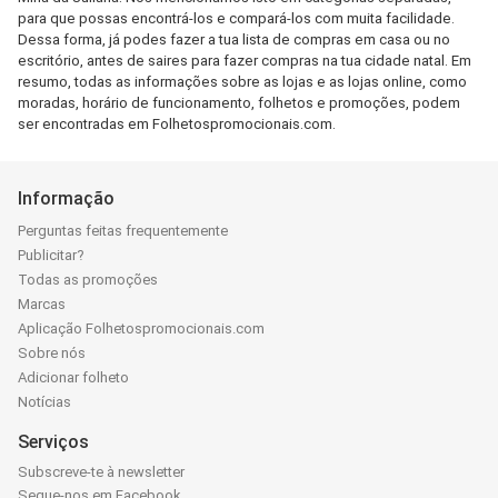
para que possas encontrá-los e compará-los com muita facilidade.
Dessa forma, já podes fazer a tua lista de compras em casa ou no
escritório, antes de saires para fazer compras na tua cidade natal. Em
resumo, todas as informações sobre as lojas e as lojas online, como
moradas, horário de funcionamento, folhetos e promoções, podem
ser encontradas em Folhetospromocionais.com.
Informação
Perguntas feitas frequentemente
Publicitar?
Todas as promoções
Marcas
Aplicação Folhetospromocionais.com
Sobre nós
Adicionar folheto
Notícias
Serviços
Subscreve-te à newsletter
Segue-nos em Facebook