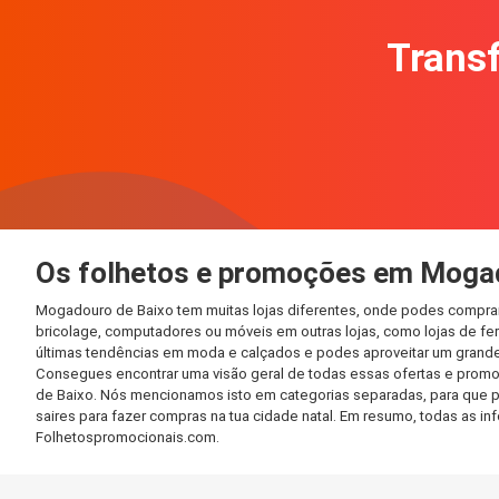
Transf
Os folhetos e promoções em Moga
Mogadouro de Baixo tem muitas lojas diferentes, onde podes comprar
bricolage, computadores ou móveis em outras lojas, como lojas de ferr
últimas tendências em moda e calçados e podes aproveitar um grande
Consegues encontrar uma visão geral de todas essas ofertas e promo
de Baixo. Nós mencionamos isto em categorias separadas, para que pos
saires para fazer compras na tua cidade natal. Em resumo, todas as 
Folhetospromocionais.com.