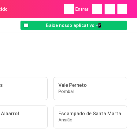
ido
Entrar
Baixe nosso aplicativo 📲
is
Vale Perneto
Pombal
 Albarrol
Escampado de Santa Marta
Ansião