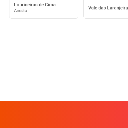
Louriceiras de Cima
Vale das Laranjeir
Ansião