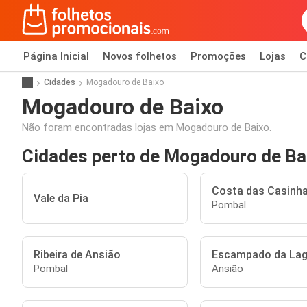
Página Inicial
Novos folhetos
Promoções
Lojas
C
Cidades
Mogadouro de Baixo
Mogadouro de Baixo
Não foram encontradas lojas em Mogadouro de Baixo.
Cidades perto de Mogadouro de Ba
Costa das Casinh
Vale da Pia
Pombal
Ribeira de Ansião
Escampado da La
Pombal
Ansião