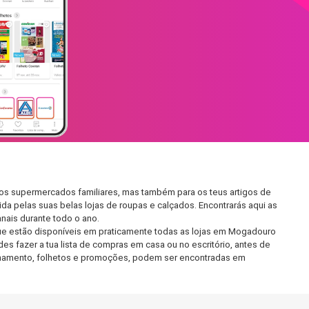
nos supermercados familiares, mas também para os teus artigos de
da pelas suas belas lojas de roupas e calçados. Encontrarás aqui as
ais durante todo o ano.
ue estão disponíveis em praticamente todas as lojas em Mogadouro
s fazer a tua lista de compras em casa ou no escritório, antes de
ncionamento, folhetos e promoções, podem ser encontradas em