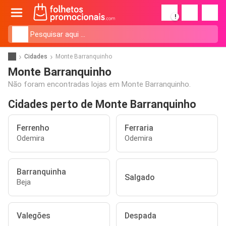
!
Cidades
Monte Barranquinho
Monte Barranquinho
Não foram encontradas lojas em Monte Barranquinho.
Cidades perto de Monte Barranquinho
Ferrenho
Ferraria
Odemira
Odemira
Barranquinha
Salgado
Beja
Valegões
Despada