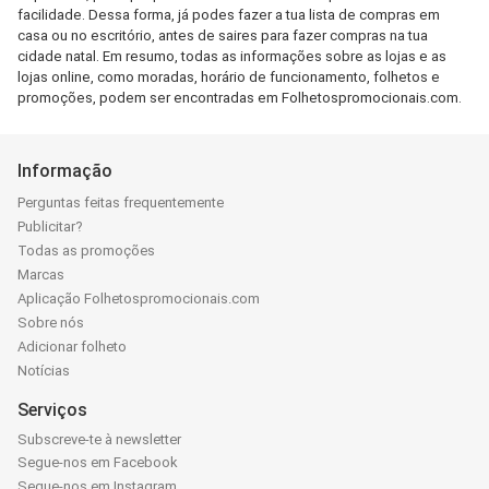
facilidade. Dessa forma, já podes fazer a tua lista de compras em
casa ou no escritório, antes de saires para fazer compras na tua
cidade natal. Em resumo, todas as informações sobre as lojas e as
lojas online, como moradas, horário de funcionamento, folhetos e
promoções, podem ser encontradas em Folhetospromocionais.com.
Informação
Perguntas feitas frequentemente
Publicitar?
Todas as promoções
Marcas
Aplicação Folhetospromocionais.com
Sobre nós
Adicionar folheto
Notícias
Serviços
Subscreve-te à newsletter
Segue-nos em Facebook
Segue-nos em Instagram