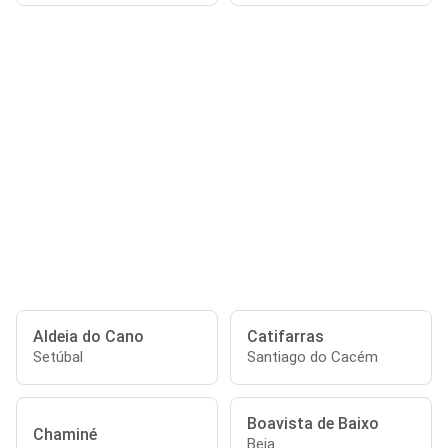
Aldeia do Cano
Catifarras
Setúbal
Santiago do Cacém
Boavista de Baixo
Chaminé
Beja